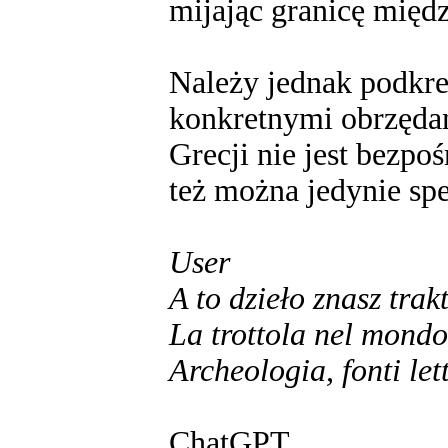
mijając granicę międ
Należy jednak podkre
konkretnymi obrzędam
Grecji nie jest bezpo
też można jedynie sp
User
A to dzieło znasz tr
La trottola nel mondo
Archeologia, fonti let
ChatGPT