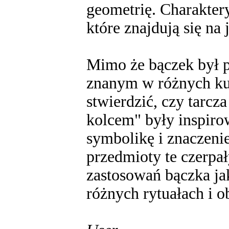
geometrię. Charakter
które znajdują się na 
Mimo że bączek był 
znanym w różnych kul
stwierdzić, czy tarcz
kolcem" były inspiro
symbolikę i znaczenie
przedmioty te czerpał
zastosowań bączka j
różnych rytuałach i o