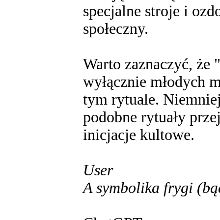
specjalne stroje i oz
społeczny.
Warto zaznaczyć, że "
wyłącznie młodych mę
tym rytuale. Niemniej 
podobne rytuały przej
inicjacje kultowe.
User
A symbolika frygi (bą