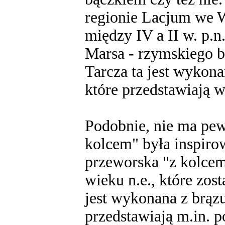
regionie Lacjum we W
między IV a II w. p.n
Marsa - rzymskiego b
Tarcza ta jest wykona
które przedstawiają w
Podobnie, nie ma pew
kolcem" była inspiro
przeworska "z kolcem
wieku n.e., które zost
jest wykonana z brązu
przedstawiają m.in. po