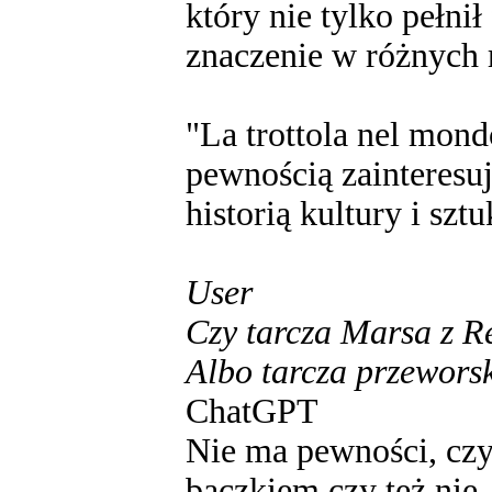
który nie tylko pełnił
znaczenie w różnych r
"La trottola nel mondo
pewnością zainteresu
historią kultury i szt
User
Czy tarcza Marsa z R
Albo tarcza przewors
ChatGPT
Nie ma pewności, czy
bączkiem czy też nie.