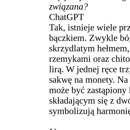
związana?
ChatGPT
Tak, istnieje wiele 
bączkiem. Zwykle bóg
skrzydlatym hełmem, 
rzemykami oraz chiton
lirą. W jednej ręce tr
sakwę na monety. Na 
może być zastąpiony
składającym się z dw
symbolizują harmonię