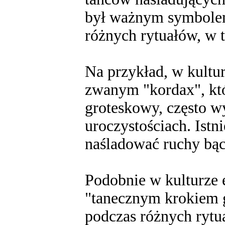
był ważnym symbolem 
różnych rytuałów, w 
Na przykład, w kultur
zwanym "kordax", któ
groteskowy, często 
uroczystościach. Istni
naśladować ruchy bąc
Podobnie w kulturze e
"tanecznym krokiem
podczas różnych rytu