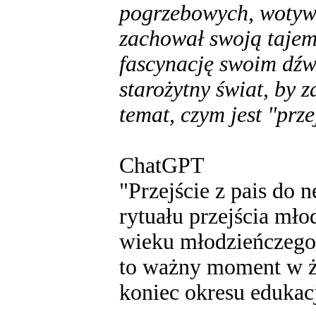
pogrzebowych, wotywn
zachował swoją tajem
fascynację swoim dźw
starożytny świat, by 
temat, czym jest "prze
ChatGPT
"Przejście z pais do 
rytuału przejścia mło
wieku młodzieńczego 
to ważny moment w ż
koniec okresu edukacj