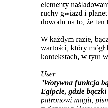
elementy naśladowani
ruchy gwiazd i plane
dowodu na to, że ten 
W każdym razie, bącz
wartości, który mógł
kontekstach, w tym w 
User
"
Wotywna funkcja bą
Egipcie, gdzie bączk
patronowi magii, pism