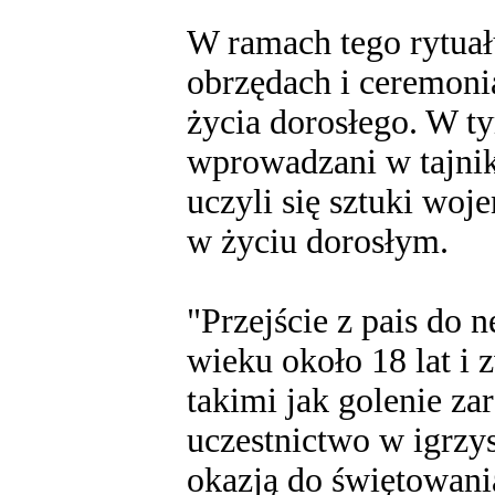
W ramach tego rytuał
obrzędach i ceremoni
życia dorosłego. W ty
wprowadzani w tajniki
uczyli się sztuki woj
w życiu dorosłym.
"Przejście z pais do 
wieku około 18 lat i
takimi jak golenie za
uczestnictwo w igrzys
okazją do świętowania