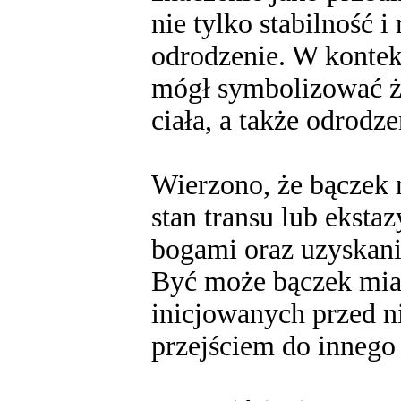
nie tylko stabilność 
odrodzenie. W kontek
mógł symbolizować ży
ciała, a także odrod
Wierzono, że bączek
stan transu lub eksta
bogami oraz uzyskani
Być może bączek miał
inicjowanych przed 
przejściem do innego