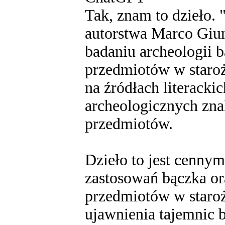
Tak, znam to dzieło. 
autorstwa Marco Giu
badaniu archeologii b
przedmiotów w staroż
na źródłach literackic
archeologicznych zna
przedmiotów.
Dzieło to jest cenny
zastosowań bączka or
przedmiotów w staroży
ujawnienia tajemnic 