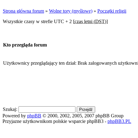
Strona główna forum
»
Wolne tory (myślowe)
»
Początki religii
Wszystkie czasy w strefie UTC + 2 [
czas letni (DST)
]
Kto przegląda forum
Użytkownicy przeglądający ten dział: Brak zalogowanych użytkowni
Szukaj:
Powered by
phpBB
© 2000, 2002, 2005, 2007 phpBB Group
Przyjazne użytkownikom polskie wsparcie phpBB3 -
phpBB3.PL