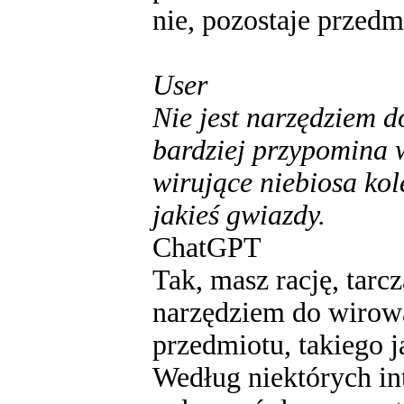
nie, pozostaje przedmi
User
Nie jest narzędziem d
bardziej przypomina w
wirujące niebiosa kole
jakieś gwiazdy.
ChatGPT
Tak, masz rację, tarc
narzędziem do wirowa
przedmiotu, takiego j
Według niektórych inte