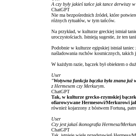
A czy były jakieś tańce jak tance derwiszy
ChatGPT
Nie ma bezpośrednich źródeł, które potwie
różnych rytuałów, w tym tańców.
Na przykład, w kulturze greckiej istniał t
uroczystościach. Istnieją sugestie, że ten t
Podobnie w kulturze egipskiej istniał tan
naśladowania ruchów kosmicznych, takich ja
W każdym razie, bączek był obiektem o duż
User
"
Wotywna funkcja bączka była znana już w
z Hermesem czy Merkurym.
ChatGPT
Tak, w kulturze grecko-rzymskiej bącze
ofiarowywane Hermesowi/Merkurowi jako s
również kojarzony z bóstwem Fortuną, patro
User
Czy jest jakaś ikonografia Hermesa/Merkur
ChatGPT
Tak, istnieje wiele przedstawień Hermesa/