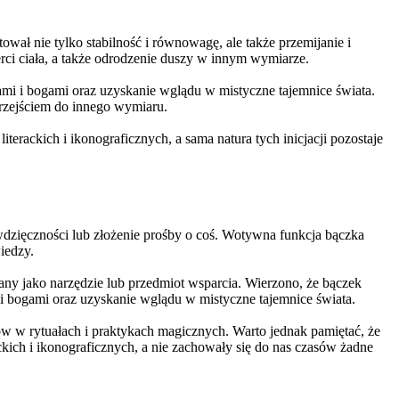
ował nie tylko stabilność i równowagę, ale także przemijanie i
rci ciała, a także odrodzenie duszy w innym wymiarze.
mi i bogami oraz uzyskanie wglądu w mistyczne tajemnice świata.
rzejściem do innego wymiaru.
literackich i ikonograficznych, a sama natura tych inicjacji pozostaje
dzięczności lub złożenie prośby o coś. Wotywna funkcja bączka
iedzy.
y jako narzędzie lub przedmiot wsparcia. Wierzono, że bączek
i bogami oraz uzyskanie wglądu w mistyczne tajemnice świata.
ów w rytuałach i praktykach magicznych. Warto jednak pamiętać, że
ckich i ikonograficznych, a nie zachowały się do nas czasów żadne