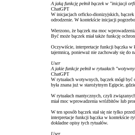
A jaką funkcję pełnił bączek w "inicjacji o
ChatGPT
W inicjacjach orficko-dionizyjskich, bączek
odrodzenie. W kontekście inicjacji pogrzeb
Wierzono, że bączek ma moc wprowadzenia i
Być może bączek miał także funkcję ochron
Oczywiście, interpretacje funkcji bączka w k
tajemnicą, ponieważ nie zachowały się do n
User
A jakie funkcje pełnił w rytuałach "wotywn
ChatGPT
W rytuałach wotywnych, bączek mógł być of
była znana już w starożytnym Egipcie, gdz
W rytuałach mantycznych, czyli związanych
miał moc wprowadzenia wróżbitów lub proro
W ten sposób bączek stał się nie tylko prz
interpretacje funkcji bączka w kontekście 
dokładne opisy tych rytuałów.
User