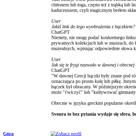
chitonem lub toga, często też z trąbką lub 
kaduceuszem, czyli magicznym berłem skład
User
Jakiś link do tego wyobrażenia z bączkiem?
ChatGPT
Niestety, nie mogę podać konkretnego linku
prywatnych kolekcjach lub w muzeach, do 
muzealnych, wpisując odpowiednie słowa kl
User
Jak się te frygi nazwało w dawnej i obecnej
ChatGPT
"W dawnej Grecji bączki były znane pod ró
oznaczająca po prostu kulę lub piłkę. Inny
bączek był obracany. W późniejszym okresie
może "ćwiczyć" lub "kultywować gimnasty
Obecnie w języku greckim popularne określ
Svoura to bez pytania wydaje się sfera, b
Góra