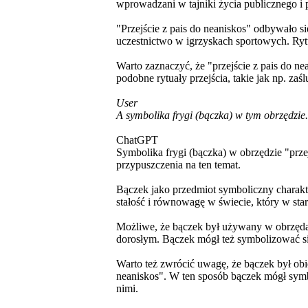
wprowadzani w tajniki życia publicznego i p
"Przejście z pais do neaniskos" odbywało si
uczestnictwo w igrzyskach sportowych. Rytua
Warto zaznaczyć, że "przejście z pais do ne
podobne rytuały przejścia, takie jak np. zaśl
User
A symbolika frygi (bączka) w tym obrzędzie.
ChatGPT
Symbolika frygi (bączka) w obrzędzie "prze
przypuszczenia na ten temat.
Bączek jako przedmiot symboliczny charakt
stałość i równowagę w świecie, który w star
Możliwe, że bączek był używany w obrzędac
dorosłym. Bączek mógł też symbolizować si
Warto też zwrócić uwagę, że bączek był obi
neaniskos". W ten sposób bączek mógł symbo
nimi.