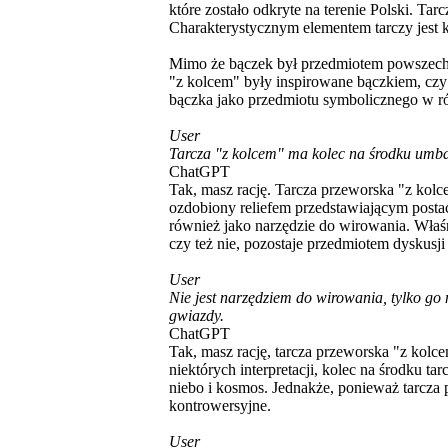
które zostało odkryte na terenie Polski. Tarc
Charakterystycznym elementem tarczy jest ko
Mimo że bączek był przedmiotem powszechni
"z kolcem" były inspirowane bączkiem, czy t
bączka jako przedmiotu symbolicznego w ró
User
Tarcza "z kolcem" ma kolec na środku umba,
ChatGPT
Tak, masz rację. Tarcza przeworska "z kolc
ozdobiony reliefem przedstawiającym postać
również jako narzędzie do wirowania. Właśn
czy też nie, pozostaje przedmiotem dyskusji i
User
Nie jest narzędziem do wirowania, tylko go n
gwiazdy.
ChatGPT
Tak, masz rację, tarcza przeworska "z kolce
niektórych interpretacji, kolec na środku ta
niebo i kosmos. Jednakże, ponieważ tarcza p
kontrowersyjne.
User