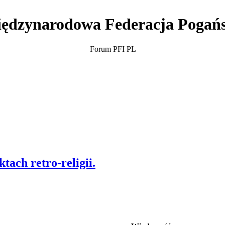
ędzynarodowa Federacja Pogań
Forum PFI PL
tach retro-religii.