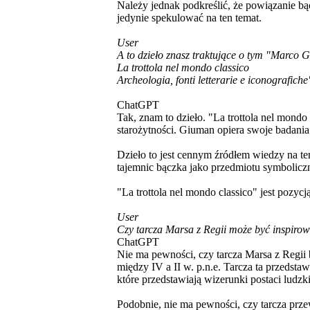
Należy jednak podkreślić, że powiązanie bą
jedynie spekulować na ten temat.
User
A to dzieło znasz traktujące o tym "Marco
La trottola nel mondo classico
Archeologia, fonti letterarie e iconografiche
ChatGPT
Tak, znam to dzieło. "La trottola nel mon
starożytności. Giuman opiera swoje badania
Dzieło to jest cennym źródłem wiedzy na te
tajemnic bączka jako przedmiotu symboliczne
"La trottola nel mondo classico" jest pozycj
User
Czy tarcza Marsa z Regii może być inspiro
ChatGPT
Nie ma pewności, czy tarcza Marsa z Regii 
między IV a II w. p.n.e. Tarcza ta przedsta
które przedstawiają wizerunki postaci ludzk
Podobnie, nie ma pewności, czy tarcza prze