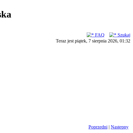
ska
FAQ
Szukaj
Teraz jest piątek, 7 sierpnia 2026, 01:32
Poprzedni
|
Następny