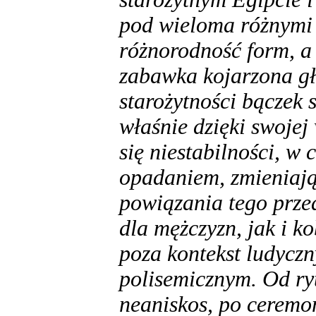
pod wieloma różnymi
różnorodność form, a 
zabawka kojarzona gł
starożytności bączek 
właśnie dzięki swojej
się niestabilności, w
opadaniem, zmieniają
powiązania tego prze
dla mężczyzn, jak i k
poza kontekst ludyczn
polisemicznym. Od ryt
neaniskos, po ceremon