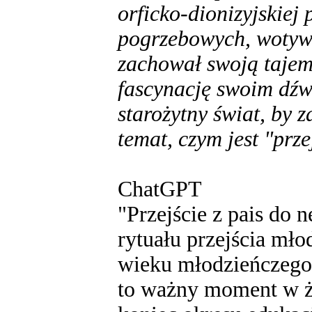
orficko-dionizyjskiej
pogrzebowych, wotywn
zachował swoją tajem
fascynację swoim dźw
starożytny świat, by 
temat, czym jest "prze
ChatGPT
"Przejście z pais do 
rytuału przejścia mło
wieku młodzieńczego 
to ważny moment w ż