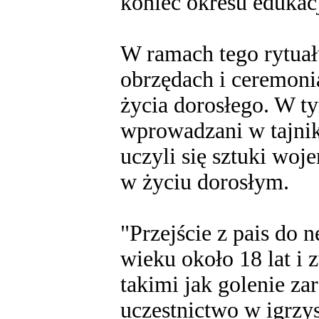
koniec okresu edukacj
W ramach tego rytuał
obrzędach i ceremoni
życia dorosłego. W ty
wprowadzani w tajniki
uczyli się sztuki woj
w życiu dorosłym.
"Przejście z pais do 
wieku około 18 lat i
takimi jak golenie za
uczestnictwo w igrzys