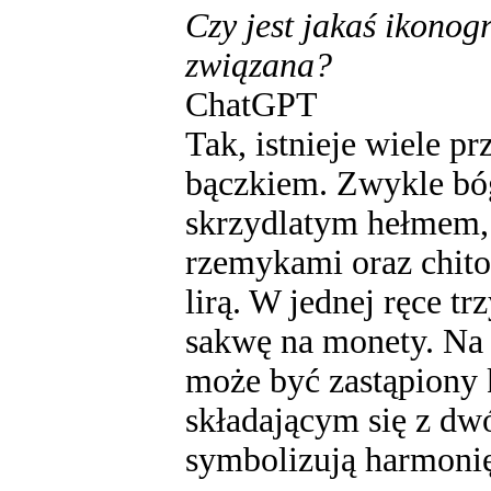
Czy jest jakaś ikono
związana?
ChatGPT
Tak, istnieje wiele 
bączkiem. Zwykle bóg
skrzydlatym hełmem, 
rzemykami oraz chiton
lirą. W jednej ręce tr
sakwę na monety. Na 
może być zastąpiony
składającym się z dw
symbolizują harmonię