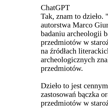
ChatGPT
Tak, znam to dzieło. 
autorstwa Marco Giu
badaniu archeologii b
przedmiotów w staroż
na źródłach literackic
archeologicznych zna
przedmiotów.
Dzieło to jest cenny
zastosowań bączka or
przedmiotów w staroży