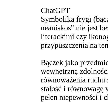
ChatGPT
Symbolika frygi (bącz
neaniskos" nie jest 
literackimi czy ikon
przypuszczenia na ten
Bączek jako przedmio
wewnętrzną zdolnością
równoważenia ruchu 
stałość i równowagę w
pełen niepewności i c