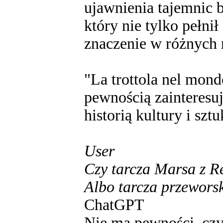
ujawnienia tajemnic 
który nie tylko pełnił
znaczenie w różnych r
"La trottola nel mondo
pewnością zainteresu
historią kultury i szt
User
Czy tarcza Marsa z R
Albo tarcza przewors
ChatGPT
Nie ma pewności, czy