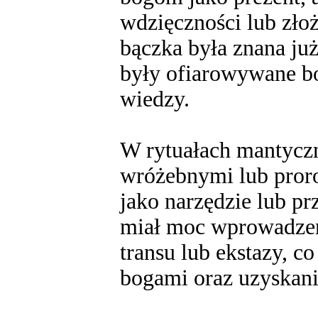
wdzięczności lub zło
bączka była znana ju
były ofiarowywane bo
wiedzy.
W rytuałach mantyczn
wróżebnymi lub pror
jako narzędzie lub p
miał moc wprowadzen
transu lub ekstazy, c
bogami oraz uzyskani