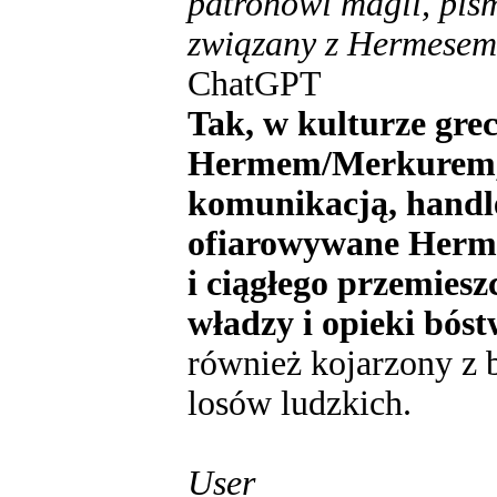
patronowi magii, pism
związany z Hermesem
ChatGPT
Tak, w kulturze gre
Hermem/Merkurem, 
komunikacją, handl
ofiarowywane Herm
i ciągłego przemiesz
władzy i opieki bóst
również kojarzony z 
losów ludzkich.
User