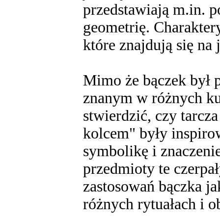
przedstawiają m.in. po
geometrię. Charakter
które znajdują się na 
Mimo że bączek był 
znanym w różnych kul
stwierdzić, czy tarcz
kolcem" były inspiro
symbolikę i znaczenie
przedmioty te czerpał
zastosowań bączka j
różnych rytuałach i o