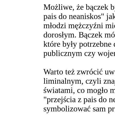
Możliwe, że bączek b
pais do neaniskos" ja
młodzi mężczyźni mi
dorosłym. Bączek móg
które były potrzebne 
publicznym czy woj
Warto też zwrócić uw
liminalnym, czyli zn
światami, co mogło m
"przejścia z pais do 
symbolizować sam pro