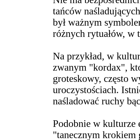
tańców naśladujących
był ważnym symbolem 
różnych rytuałów, w 
Na przykład, w kultur
zwanym "kordax", któ
groteskowy, często 
uroczystościach. Istni
naśladować ruchy bąc
Podobnie w kulturze e
"tanecznym krokiem