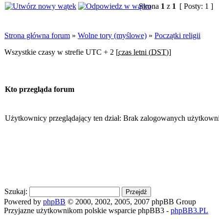
Strona
1
z
1
[ Posty: 1 ]
Strona główna forum
»
Wolne tory (myślowe)
»
Początki religii
Wszystkie czasy w strefie UTC + 2 [
czas letni (DST)
]
Kto przegląda forum
Użytkownicy przeglądający ten dział: Brak zalogowanych użytkowni
Szukaj:
Powered by
phpBB
© 2000, 2002, 2005, 2007 phpBB Group
Przyjazne użytkownikom polskie wsparcie phpBB3 -
phpBB3.PL