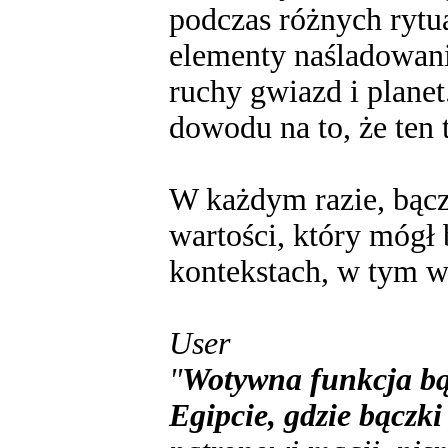
podczas różnych rytu
elementy naśladowani
ruchy gwiazd i plane
dowodu na to, że ten 
W każdym razie, bącz
wartości, który mógł
kontekstach, w tym w 
User
"
Wotywna funkcja bą
Egipcie, gdzie bączk