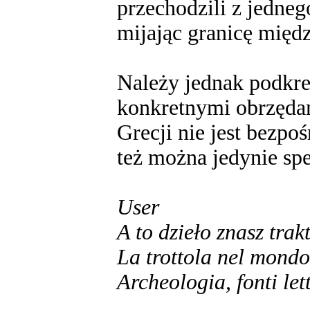
przechodzili z jedneg
mijając granicę międ
Należy jednak podkre
konkretnymi obrzędam
Grecji nie jest bezpo
też można jedynie sp
User
A to dzieło znasz tr
La trottola nel mondo
Archeologia, fonti let