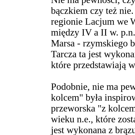
bączkiem czy też nie.
regionie Lacjum we W
między IV a II w. p.n
Marsa - rzymskiego b
Tarcza ta jest wykona
które przedstawiają w
Podobnie, nie ma pew
kolcem" była inspiro
przeworska "z kolcem
wieku n.e., które zost
jest wykonana z brązu