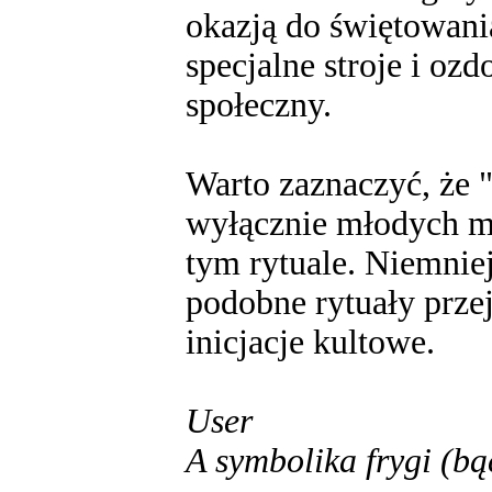
okazją do świętowania
specjalne stroje i oz
społeczny.
Warto zaznaczyć, że "
wyłącznie młodych mę
tym rytuale. Niemniej 
podobne rytuały przej
inicjacje kultowe.
User
A symbolika frygi (bą