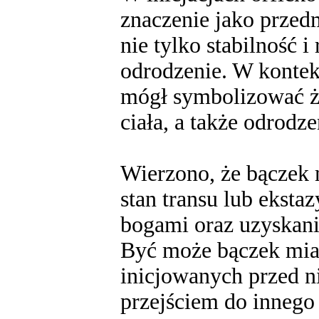
znaczenie jako przed
nie tylko stabilność 
odrodzenie. W kontek
mógł symbolizować ży
ciała, a także odrod
Wierzono, że bączek
stan transu lub eksta
bogami oraz uzyskani
Być może bączek miał
inicjowanych przed 
przejściem do innego