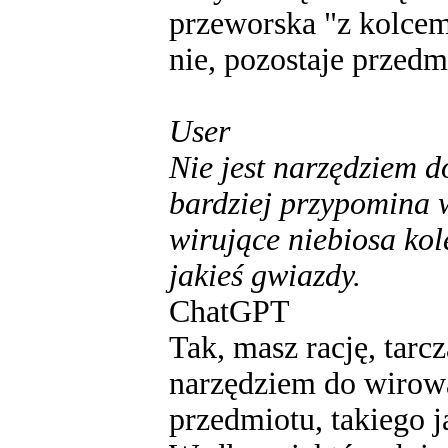
przeworska "z kolcem
nie, pozostaje przedmi
User
Nie jest narzędziem d
bardziej przypomina w
wirujące niebiosa kole
jakieś gwiazdy.
ChatGPT
Tak, masz rację, tarc
narzędziem do wirowa
przedmiotu, takiego j