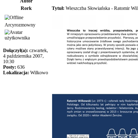
Autor
Rork
Tytuł:
Wieszczba Słowiańska - Ratomir Wi
Arcyrozmowny
Dołączył(a):
czwartek,
4 października 2007,
10:30
Posty:
636
Lokalizacja:
Wilkowo