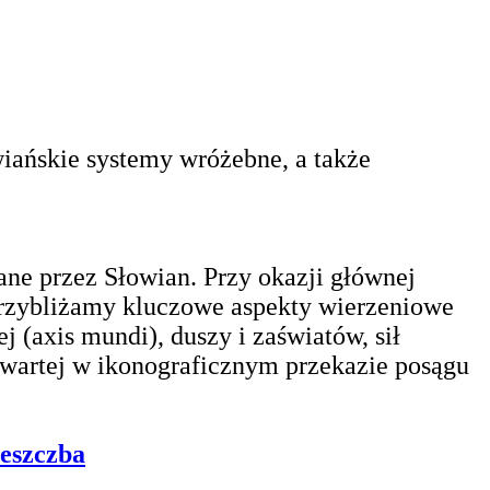
wiańskie systemy wróżebne, a także
e przez Słowian. Przy okazji głównej
przybliżamy kluczowe aspekty wierzeniowe
 (axis mundi), duszy i zaświatów, sił
awartej w ikonograficznym przekazie posągu
eszczba