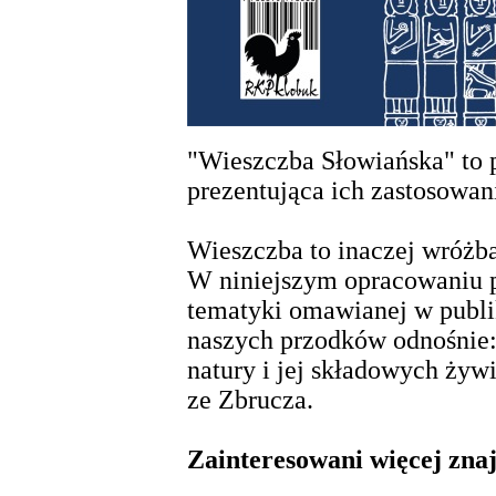
"Wieszczba Słowiańska" to p
prezentująca ich zastosowan
Wieszczba to inaczej wróżba
W niniejszym opracowaniu p
tematyki omawianej w publi
naszych przodków odnośnie: l
natury i jej składowych żyw
ze Zbrucza.
Zainteresowani więcej zna