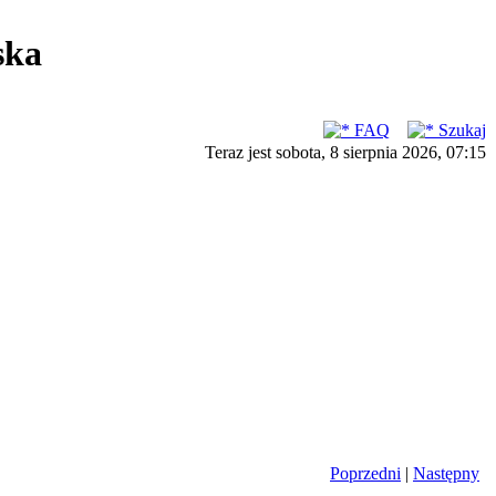
ska
FAQ
Szukaj
Teraz jest sobota, 8 sierpnia 2026, 07:15
Poprzedni
|
Następny