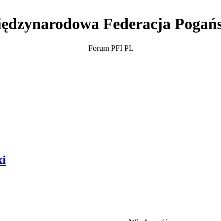
ędzynarodowa Federacja Pogań
Forum PFI PL
ki