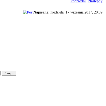
Poprzedni
|
Następny
Napisane:
niedziela, 17 września 2017, 20:39