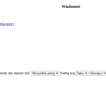
Wiadomość
siega-mocy
osty nie starsze niż:
Sortuj wg