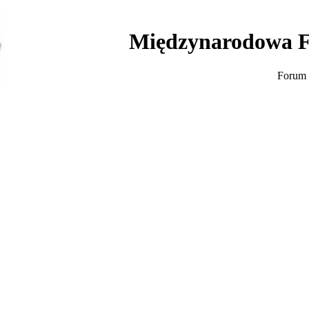
Międzynarodowa F
Forum 