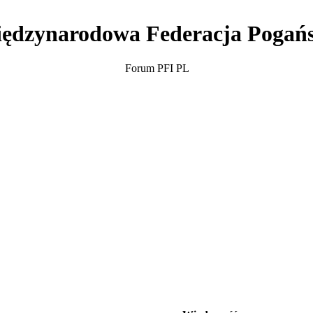
ędzynarodowa Federacja Pogań
Forum PFI PL