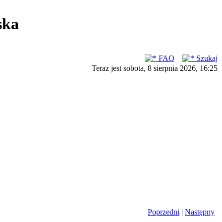
ska
FAQ
Szukaj
Teraz jest sobota, 8 sierpnia 2026, 16:25
Poprzedni
|
Następny