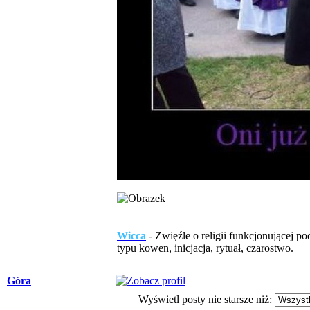
_________________
Wicca
- Zwięźle o religii funkcjonującej 
typu kowen, inicjacja, rytuał, czarostwo.
Góra
Wyświetl posty nie starsze niż: