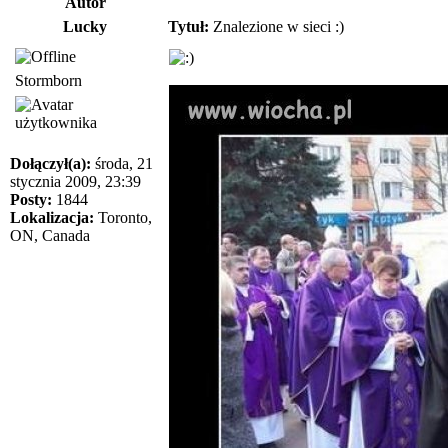
Autor
Lucky
Tytuł:
Znalezione w sieci :)
Stormborn
Dołączył(a):
środa, 21
stycznia 2009, 23:39
Posty:
1844
Lokalizacja:
Toronto,
ON, Canada