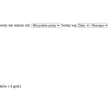
osty nie starsze niż:
Sortuj wg
ków i 4 gości