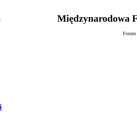
Międzynarodowa F
Forum 
i