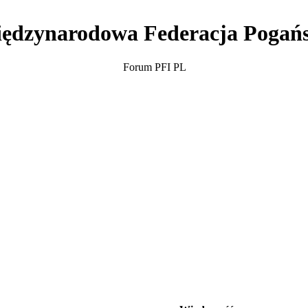
ędzynarodowa Federacja Pogań
Forum PFI PL