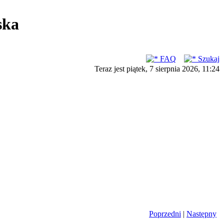
ska
FAQ
Szukaj
Teraz jest piątek, 7 sierpnia 2026, 11:24
Poprzedni
|
Następny