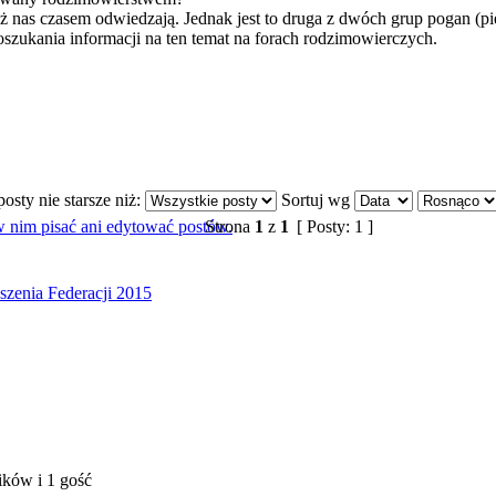
nas czasem odwiedzają. Jednak jest to druga z dwóch grup pogan (pie
szukania informacji na ten temat na forach rodzimowierczych.
osty nie starsze niż:
Sortuj wg
Strona
1
z
1
[ Posty: 1 ]
szenia Federacji 2015
ików i 1 gość