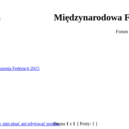
Międzynarodowa F
Forum 
szenia Federacji 2015
Strona
1
z
1
[ Posty: 1 ]