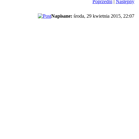
Poprzedni
|
Następny
Napisane:
środa, 29 kwietnia 2015, 22:07