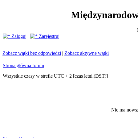
Międzynarodow
Zaloguj
Zarejestruj
Zobacz wątki bez odpowiedzi
|
Zobacz aktywne wątki
Strona główna forum
Wszystkie czasy w strefie UTC + 2 [
czas letni (DST)
]
Nie ma nowsz