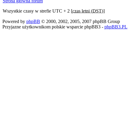
Strona główna forum
Wszystkie czasy w strefie UTC + 2 [
czas letni (DST)
]
Powered by
phpBB
© 2000, 2002, 2005, 2007 phpBB Group
Przyjazne użytkownikom polskie wsparcie phpBB3 -
phpBB3.PL