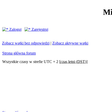
Mi
Zaloguj
Zarejestruj
Zobacz wątki bez odpowiedzi
|
Zobacz aktywne wątki
Strona główna forum
Wszystkie czasy w strefie UTC + 2 [
czas letni (DST)
]