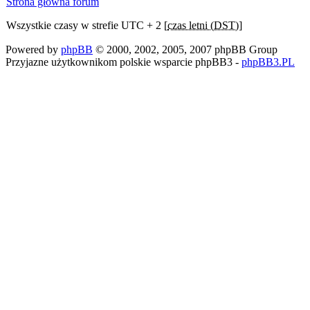
Strona główna forum
Wszystkie czasy w strefie UTC + 2 [
czas letni (DST)
]
Powered by
phpBB
© 2000, 2002, 2005, 2007 phpBB Group
Przyjazne użytkownikom polskie wsparcie phpBB3 -
phpBB3.PL