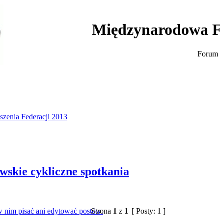
Międzynarodowa F
Forum 
szenia Federacji 2013
ie cykliczne spotkania
Strona
1
z
1
[ Posty: 1 ]