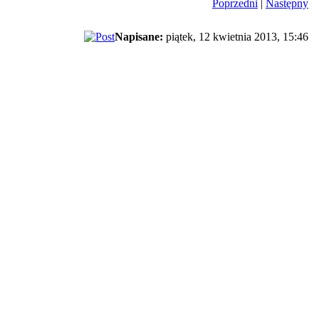
Poprzedni
|
Następny
Napisane:
piątek, 12 kwietnia 2013, 15:46