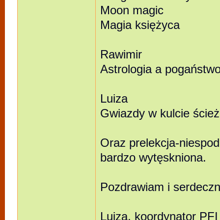
Moon magic
Magia księżyca
Rawimir
Astrologia a pogaństw
Luiza
Gwiazdy w kulcie ścież
Oraz prelekcja-niespod
bardzo wytęskniona.
Pozdrawiam i serdeczn
Luiza, koordynator PFI