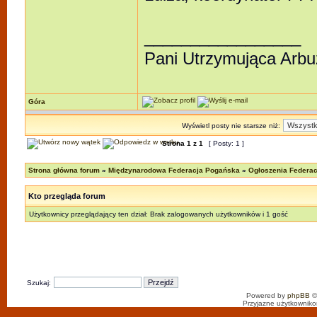
_________________
Pani Utrzymująca Arb
Góra
Wyświetl posty nie starsze niż:
Strona
1
z
1
[ Posty: 1 ]
Strona główna forum
»
Międzynarodowa Federacja Pogańska
»
Ogłoszenia Federacj
Kto przegląda forum
Użytkownicy przeglądający ten dział: Brak zalogowanych użytkowników i 1 gość
Szukaj:
Powered by
phpBB
©
Przyjazne użytkowniko