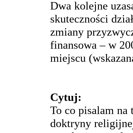
Dwa kolejne uzasa
skuteczności dzia
zmiany przyzwycza
finansowa – w 200
miejscu (wskazan
Cytuj:
To co pisalam na 
doktryny religij