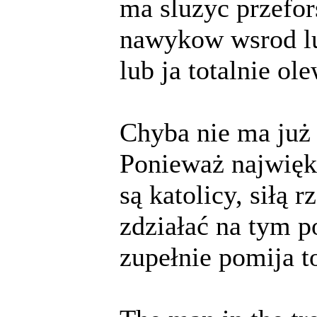
ma sluzyc przefo
nawykow wsrod lud
lub ja totalnie ole
Chyba nie ma już 
Ponieważ najwięk
są katolicy, siłą
zdziałać na tym p
zupełnie pomija t