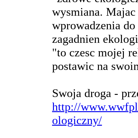
wysmiana. Majac 
wprowadzenia do m
zagadnien ekolog
"to czesc mojej re
postawic na swoi
Swoja droga - prz
http://www.wwfpl
ologiczny/