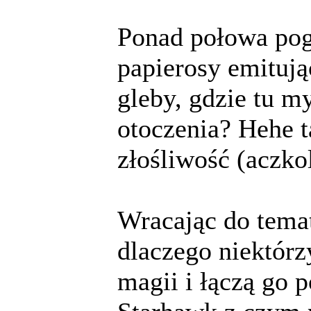
Ponad połowa pog
papierosy emitują
gleby, gdzie tu m
otoczenia? Hehe 
złośliwość (aczko
Wracając do temat
dlaczego niektórz
magii i łączą go 