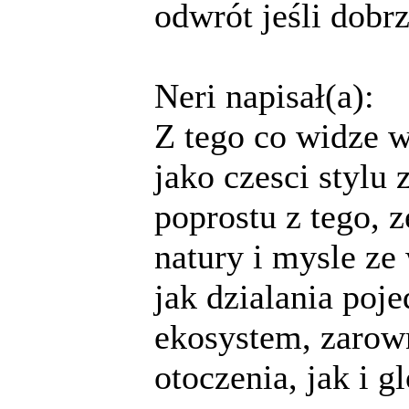
odwrót jeśli dobr
Neri napisał(a):
Z tego co widze w
jako czesci stylu
poprostu z tego, 
natury i mysle ze
jak dzialania poj
ekosystem, zarow
otoczenia, jak i g