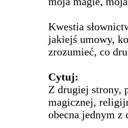
moja magie, moja
Kwestia słownictw
jakiejś umowy, ko
zrozumieć, co dru
Cytuj:
Z drugiej strony,
magicznej, religi
obecna jednym z 