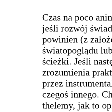
Czas na poco ani
jeśli rozwój świa
powinien (z zało
światopoglądu lub
ścieżki. Jeśli nas
zrozumienia prakt
przez instrument
czegoś innego. C
thelemy, jak to op