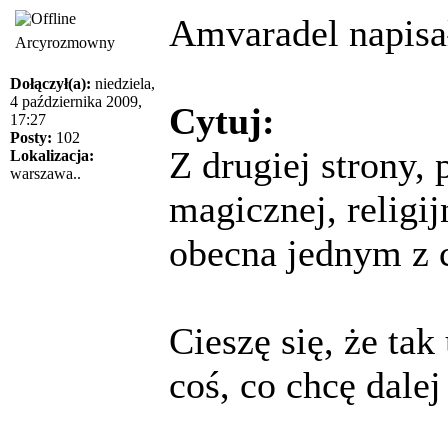
Amvaradel napisał
Arcyrozmowny
Dołączył(a):
niedziela,
4 października 2009,
Cytuj:
17:27
Posty:
102
Z drugiej strony,
Lokalizacja:
warszawa..
magicznej, religi
obecna jednym z 
Cieszę się, że ta
coś, co chcę dalej