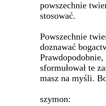
powszechnie twier
stosować.
Powszechnie twier
doznawać bogactw
Prawdopodobnie, 
sformułował te za
masz na myśli. B
szymon: