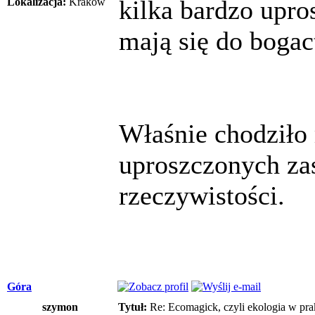
kilka bardzo upro
Lokalizacja:
Kraków
mają się do bogac
Właśnie chodziło 
uproszczonych za
rzeczywistości.
Góra
szymon
Tytuł:
Re: Ecomagick, czyli ekologia w pra