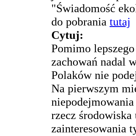
"Świadomość ekol
do pobrania
tutaj
Cytuj:
Pomimo lepszego 
zachowań nadal w
Polaków nie podej
Na pierwszym mie
niepodejmowania 
rzecz środowiska 
zainteresowania 