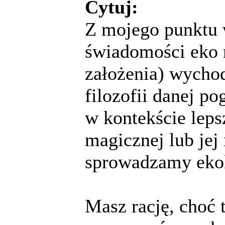
Cytuj:
Z mojego punktu w
świadomości eko 
założenia) wycho
filozofii danej po
w kontekście leps
magicznej lub jej
sprowadzamy ekol
Masz rację, choć t