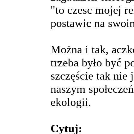
"to czesc mojej re
postawic na swoi
Można i tak, aczk
trzeba było być p
szczęście tak nie
naszym społeczeńs
ekologii.
Cytuj: