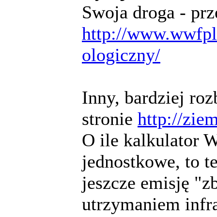
Swoja droga - prz
http://www.wwfpl
ologiczny/
Inny, bardziej ro
stronie
http://zie
O ile kalkulator 
jednostkowe, to t
jeszcze emisję "z
utrzymaniem infra