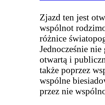
Zjazd ten jest o
wspólnot rodzimo
różnice światopo
Jednocześnie nie
otwartą i public
także poprzez wsp
wspólne biesiado
przez nie wspólno