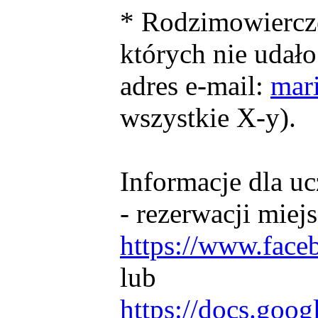
* Rodzimowiercze
których nie udało
adres e-mail:
mar
wszystkie X-y).
Informacje dla u
- rezerwacji miej
https://www.fac
lub
https://docs.go