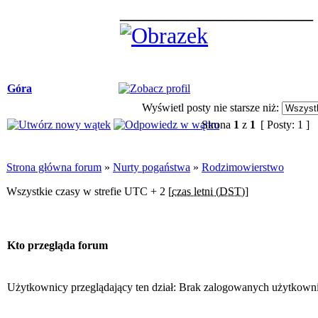
_________________
Góra
Wyświetl posty nie starsze niż:
Strona
1
z
1
[ Posty: 1 ]
Strona główna forum
»
Nurty pogaństwa
»
Rodzimowierstwo
Wszystkie czasy w strefie UTC + 2 [
czas letni (DST)
]
Kto przegląda forum
Użytkownicy przeglądający ten dział: Brak zalogowanych użytkowni