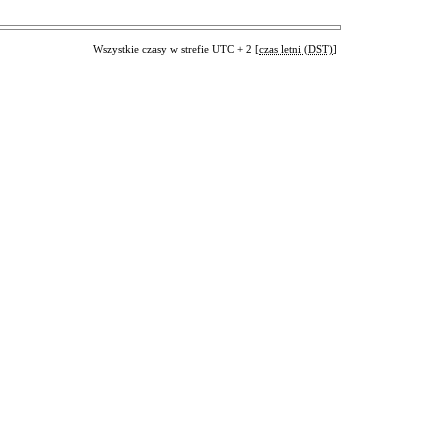
Wszystkie czasy w strefie UTC + 2 [
czas letni (DST)
]