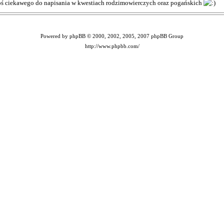
coś ciekawego do napisania w kwestiach rodzimowierczych oraz pogańskich
Powered by phpBB © 2000, 2002, 2005, 2007 phpBB Group
http://www.phpbb.com/