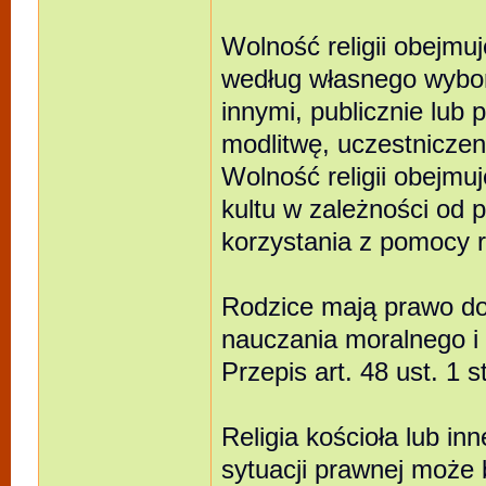
Wolność religii obejmu
według własnego wyboru
innymi, publicznie lub p
modlitwę, uczestniczen
Wolność religii obejmuj
kultu w zależności od 
korzystania z pomocy re
Rodzice mają prawo do
nauczania moralnego i 
Przepis art. 48 ust. 1 
Religia kościoła lub i
sytuacji prawnej może