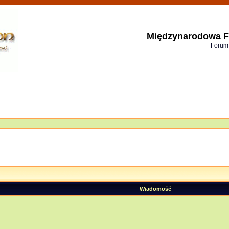
Międzynarodowa F
Forum
Wiadomość