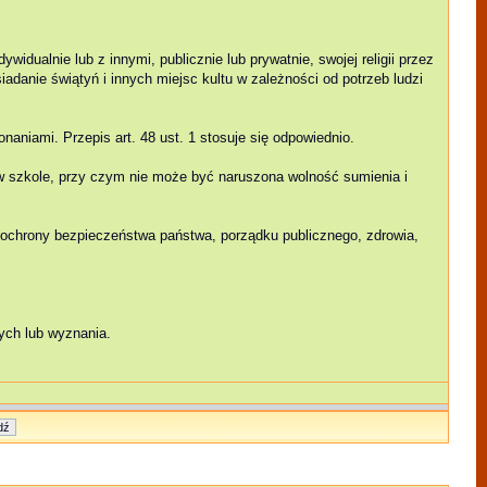
idualnie lub z innymi, publicznie lub prywatnie, swojej religii przez
iadanie świątyń i innych miejsc kultu w zależności od potrzeb ludzi
aniami. Przepis art. 48 ust. 1 stosuje się odpowiednio.
w szkole, przy czym nie może być naruszona wolność sumienia i
o ochrony bezpieczeństwa państwa, porządku publicznego, zdrowia,
ych lub wyznania.