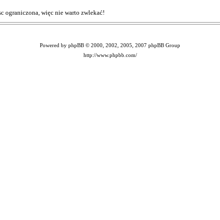
sc ograniczona, więc nie warto zwlekać!
Powered by phpBB © 2000, 2002, 2005, 2007 phpBB Group
http://www.phpbb.com/