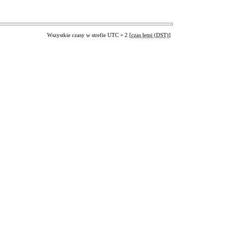
Wszystkie czasy w strefie UTC + 2 [
czas letni (DST)
]