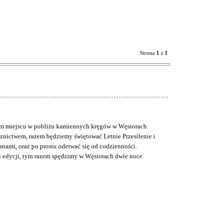
Strona
1
z
1
m miejscu w pobliżu kamiennych kręgów w Węsiorach.
znictwem, razem będziemy świętować Letnie Przesilenie i
ami, oraz po prostu oderwać się od codzienności.
ej edycji, tym razem spędzimy w Węsiorach dwie noce.