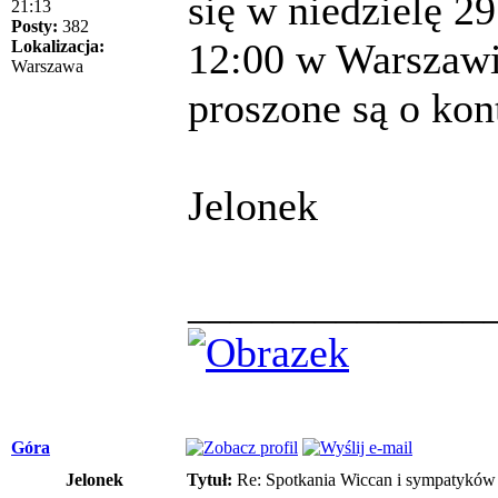
się w niedzielę 2
21:13
Posty:
382
12:00 w Warszawi
Lokalizacja:
Warszawa
proszone są o kont
Jelonek
______________
Góra
Jelonek
Tytuł:
Re: Spotkania Wiccan i sympatykó