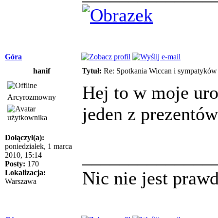
Góra
hanif
Tytuł:
Re: Spotkania Wiccan i sympatykó
Hej to w moje ur
Arcyrozmowny
jeden z prezentó
Dołączył(a):
poniedziałek, 1 marca
______________
2010, 15:14
Posty:
170
Nic nie jest praw
Lokalizacja:
Warszawa