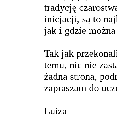
tradycję czarostw
inicjacji, są to n
jak i gdzie można 
Tak jak przekona
temu, nic nie zas
żadna strona, pod
zapraszam do ucz
Luiza