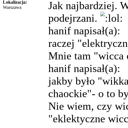
Jak najbardziej. 
Lokalizacja:
Warszawa
podejrzani.
hanif napisał(a):
raczej "elektryc
Mnie tam "wicca e
hanif napisał(a):
jakby było "wikka
chaockie"- o to b
Nie wiem, czy wi
"eklektyczne wic