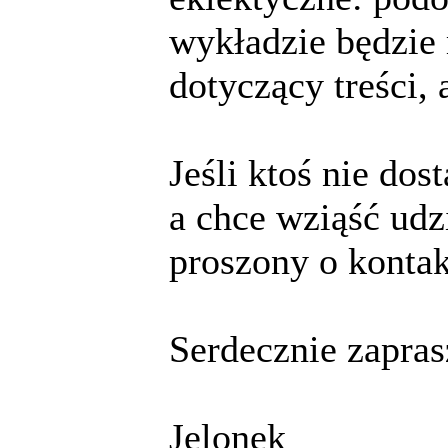
wykładzie będzie 
dotyczący treści,
Jeśli ktoś nie dos
a chce wziąść udz
proszony o kontak
Serdecznie zapra
Jelonek