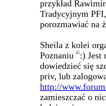
przykład Rawimira
Tradycyjnym PFI,
porozmawiać na 
Sheila z kolei or
Poznaniu
Jest 
dowiedzieć się sz
priv, lub zalogow
http://www.forum.
zamieszczać o ni