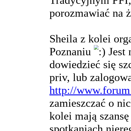
porozmawiać na 
Sheila z kolei or
Poznaniu
Jest 
dowiedzieć się sz
priv, lub zalogow
http://www.forum.
zamieszczać o ni
kolei mają szansę
spotkaniach niere