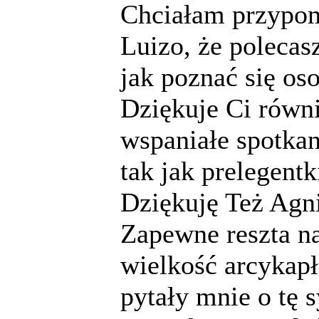
Chciałam przypom
Luizo, że polecas
jak poznać się oso
Dziękuje Ci równi
wspaniałe spotkan
tak jak prelegentk
Dziękuję Też Agni
Zapewne reszta na
wielkość arcykapł
pytały mnie o tę 