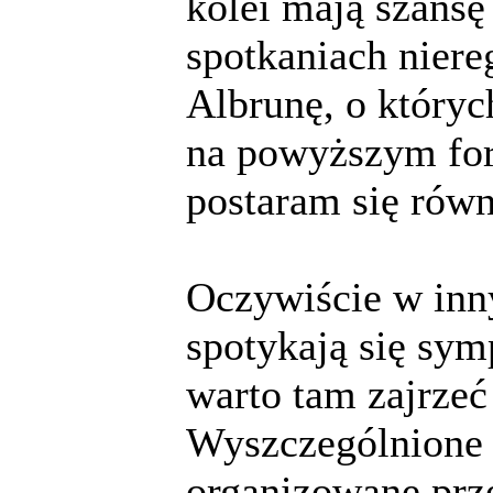
kolei mają szansę
spotkaniach niere
Albrunę, o któryc
na powyższym foru
postaram się równ
Oczywiście w inn
spotykają się sym
warto tam zajrzeć
Wyszczególnione p
organizowane prz