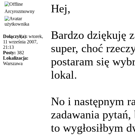
Hej,
Arcyrozmowny
Bardzo dziękuję z
Dołączył(a):
wtorek,
11 września 2007,
super, choć rzec
21:13
Posty:
382
postaram się wyb
Lokalizacja:
Warszawa
lokal.
No i następnym 
zadawania pytań, 
to wygłosiłbym 