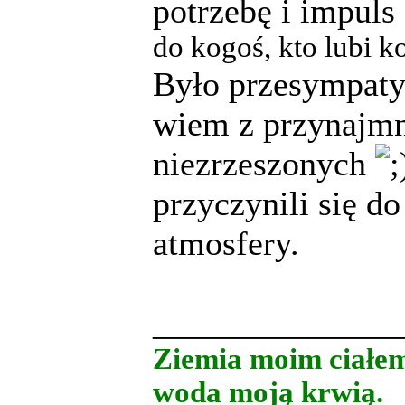
potrzebę i impuls
do kogoś, kto lubi k
Było przesympatyc
wiem z przynajmn
niezrzeszonych
przyczynili się do
atmosfery.
______________
Ziemia moim ciałe
woda moją krwią.