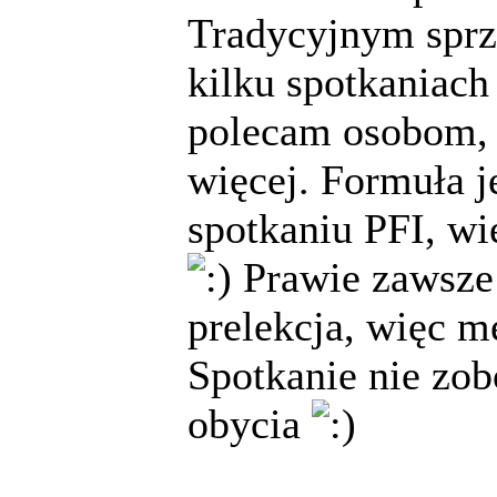
Tradycyjnym sprz
kilku spotkaniach 
polecam osobom, 
więcej. Formuła je
spotkaniu PFI, wi
Prawie zawsze 
prelekcja, więc m
Spotkanie nie zob
obycia