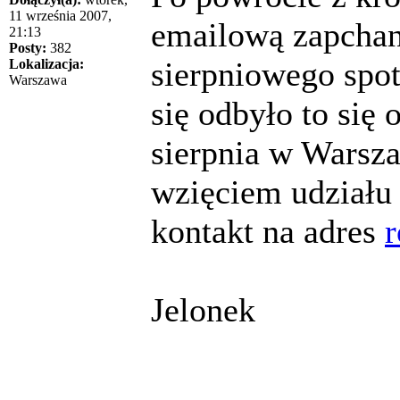
11 września 2007,
emailową zapchan
21:13
Posty:
382
sierpniowego spot
Lokalizacja:
Warszawa
się odbyło to się
sierpnia w Warsz
wzięciem udziału 
kontakt na adres
Jelonek
______________