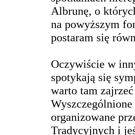
Albrunę, o któryc
na powyższym foru
postaram się równ
Oczywiście w inn
spotykają się sym
warto tam zajrzeć
Wyszczególnione p
organizowane prz
Tradycyjnych i je