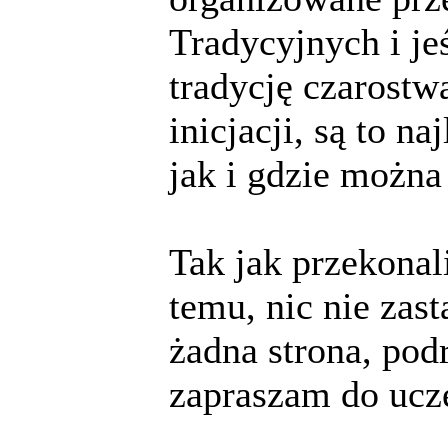
Tradycyjnych i je
tradycję czarostw
inicjacji, są to n
jak i gdzie można 
Tak jak przekona
temu, nic nie zas
żadna strona, pod
zapraszam do ucz