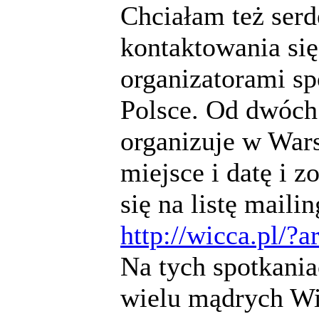
Chciałam też serd
kontaktowania się
organizatorami s
Polsce. Od dwóch 
organizuje w War
miejsce i datę i 
się na listę maili
http://wicca.pl/?a
Na tych spotkani
wielu mądrych Wi