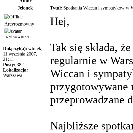
Autor
Jelonek
Tytuł:
Spotkania Wiccan i sympatyków w 
Hej,
Arcyrozmowny
Tak się składa, że
Dołączył(a):
wtorek,
11 września 2007,
regularnie w War
21:13
Posty:
382
Wiccan i sympaty
Lokalizacja:
Warszawa
przygotowywane r
przeprowadzane d
Najbliższe spotka