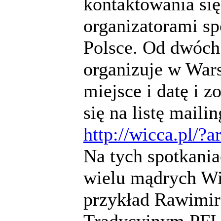
kontaktowania się
organizatorami s
Polsce. Od dwóch 
organizuje w War
miejsce i datę i 
się na listę maili
http://wicca.pl/?a
Na tych spotkani
wielu mądrych Wi
przykład Rawimira
Tradycyjnym PFI,