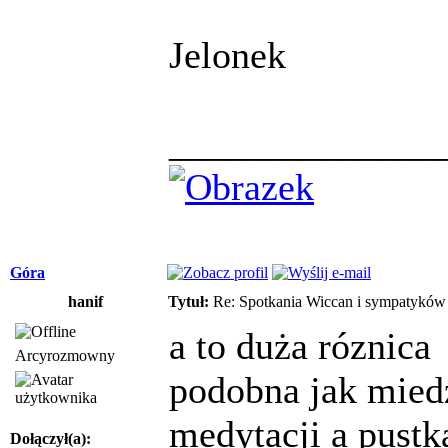
Jelonek
______________
Góra
hanif
Tytuł:
Re: Spotkania Wiccan i sympatykó
a to duża róznica
Arcyrozmowny
podobna jak mied
medytacji a pustk
Dołączył(a):