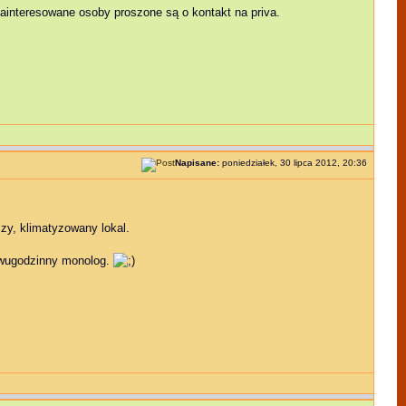
ainteresowane osoby proszone są o kontakt na priva.
Napisane:
poniedziałek, 30 lipca 2012, 20:36
zy, klimatyzowany lokal.
dwugodzinny monolog.