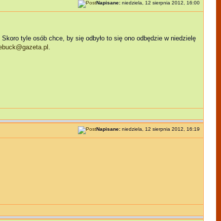
Napisane:
niedziela, 12 sierpnia 2012, 16:00
koro tyle osób chce, by się odbyło to się ono odbędzie w niedzielę
ebuck@gazeta.pl
.
Napisane:
niedziela, 12 sierpnia 2012, 16:19