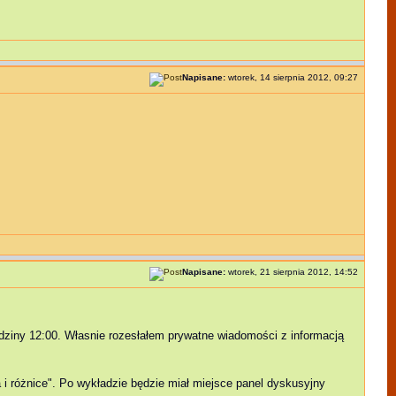
Napisane:
wtorek, 14 sierpnia 2012, 09:27
Napisane:
wtorek, 21 sierpnia 2012, 14:52
dziny 12:00. Własnie rozesłałem prywatne wiadomości z informacją
i różnice". Po wykładzie będzie miał miejsce panel dyskusyjny