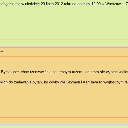
dbędzie się w niedzielę 29 lipca 2012 roku od godziny 12:00 w Warszawie. Z
wie
. Było super, choć rzeczywiście następnym razem postaram się wybrać więks
kich
do zadawania pytań, bo gdyby nie Szymon i Ashi'taya to wygłosiłbym 