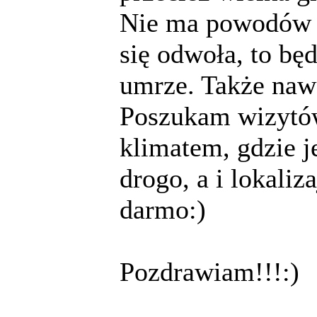
Nie ma powodów d
się odwoła, to będ
umrze. Także nawe
Poszukam wizytówk
klimatem, gdzie j
drogo, a i lokaliza
darmo:)
Pozdrawiam!!!:)