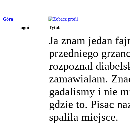
Góra
agni
Tytuł:
Ja znam jedan faj
przedniego grzanc
rozpoznal diabels
zamawialam. Znac
gadalismy i nie 
gdzie to. Pisac 
spalila miejsce.