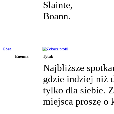
Slainte,
Boann.
Góra
Enenna
Tytuł:
Najbliższe spotka
gdzie indziej niż
tylko dla siebie.
miejsca proszę o 