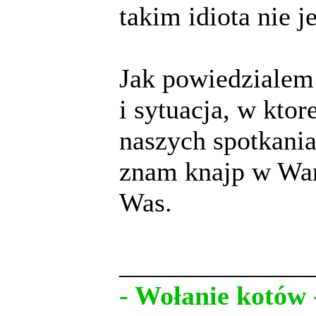
takim idiota nie j
Jak powiedzialem 
i sytuacja, w ktor
naszych spotkaniac
znam knajp w Wars
Was.
______________
- Wołanie kotów 