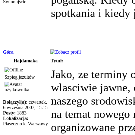
Świnoujście
spotkania i kiedy 
Góra
Hajdamaka
Tytuł:
Jako, ze terminy 
Szpieg jezuitów
wlasciwie jawne, 
naszego srodowis
Dołączył(a):
czwartek,
6 września 2007, 15:15
na temat nowego m
Posty:
1883
Lokalizacja:
organizowane prz
Piaseczno k. Warszawy