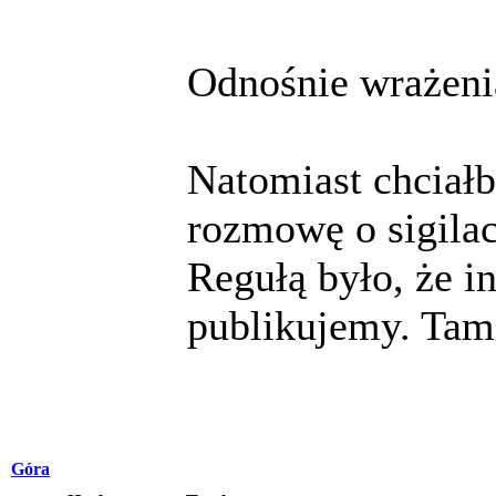
Odnośnie wrażenia
Natomiast chciał
rozmowę o sigila
Regułą było, że in
publikujemy. Tam
Góra