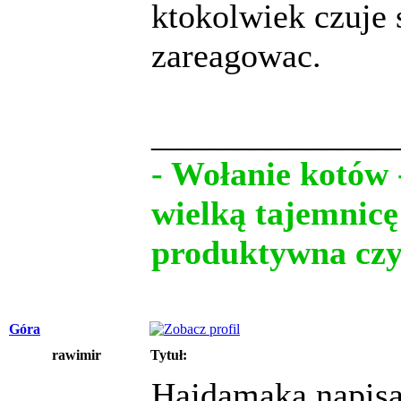
ktokolwiek czuje 
zareagowac.
______________
- Wołanie kotów 
wielką tajemnicę
produktywna czy
Góra
rawimir
Tytuł:
Hajdamaka napisa