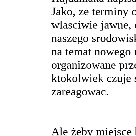
Jako, ze terminy 
wlasciwie jawne, 
naszego srodowis
na temat nowego m
organizowane prz
ktokolwiek czuje 
zareagowac.
Ale żeby miejsce 