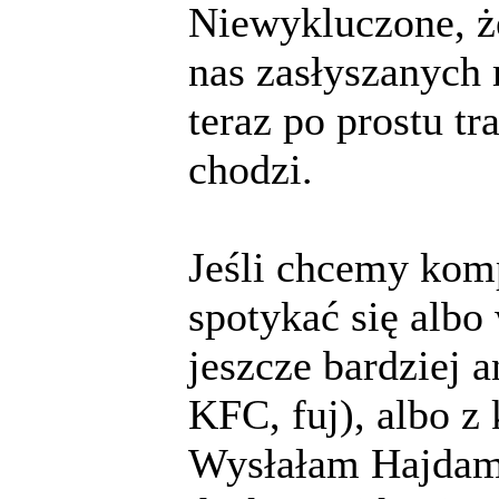
Niewykluczone, że
nas zasłyszanych 
teraz po prostu tr
chodzi.
Jeśli chcemy kom
spotykać się albo
jeszcze bardziej
KFC, fuj), albo z
Wysłałam Hajdama