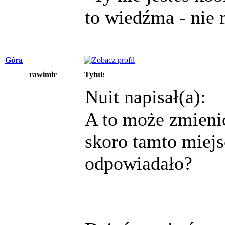
to wiedźma - nie 
Góra
rawimir
Tytuł:
Nuit napisał(a):
A to może zmienić
skoro tamto miejs
odpowiadało?