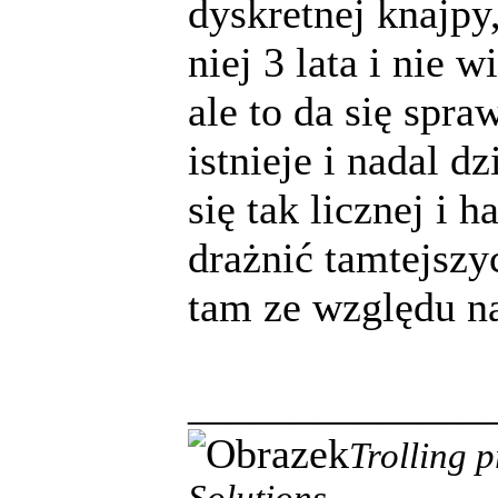
dyskretnej knajpy
niej 3 lata i nie 
ale to da się spra
istnieje i nadal d
się tak licznej i 
drażnić tamtejsz
tam ze względu na
______________
Trolling 
Solutions