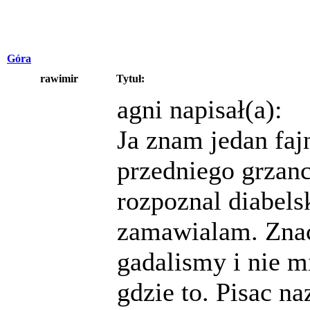
Góra
rawimir
Tytuł:
agni napisał(a):
Ja znam jedan faj
przedniego grzanc
rozpoznal diabels
zamawialam. Znac
gadalismy i nie 
gdzie to. Pisac 