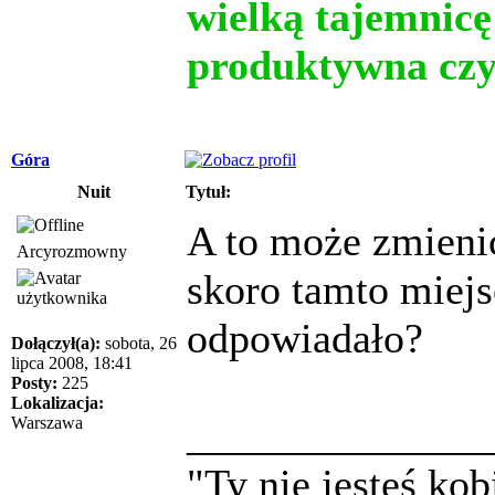
wielką tajemnicę
produktywna czy
Góra
Nuit
Tytuł:
A to może zmienić
Arcyrozmowny
skoro tamto miejs
odpowiadało?
Dołączył(a):
sobota, 26
lipca 2008, 18:41
Posty:
225
Lokalizacja:
______________
Warszawa
"Ty nie jesteś ko