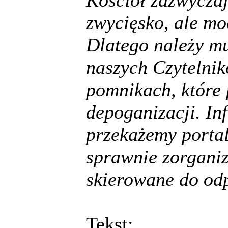
zwycięsko, ale mo
Dlatego należy mu
naszych Czytelnik
pomnikach, które
depoganizacji. In
przekażemy porta
sprawnie zorganiz
skierowane do od
Tekst: