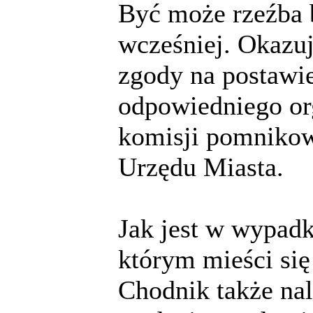
Być może rzeźba 
wcześniej. Okazuj
zgody na postawie
odpowiedniego org
komisji pomnikowe
Urzędu Miasta.
Jak jest w wypad
którym mieści się 
Chodnik także nal