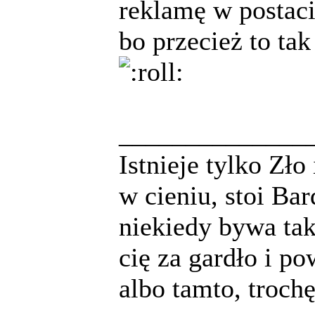
reklamę w postaci
bo przecież to tak
______________
Istnieje tylko Zło
w cieniu, stoi Bar
niekiedy bywa tak
cię za gardło i po
albo tamto, troch