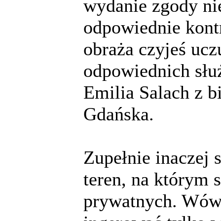
wydanie zgody ni
odpowiednie kontr
obraża czyjeś ucz
odpowiednich służ
Emilia Salach z b
Gdańska.
Zupełnie inaczej 
teren, na którym 
prywatnych. Wów