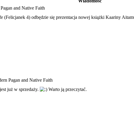
Wiadomość
Pagan and Native Faith
 (Felicjanek 4) odbędzie się prezentacja nowej książki Kaariny Aita
ern Pagan and Native Faith
est już w sprzedaży.
Warto ją przeczytać.