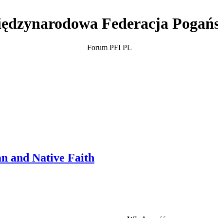
ędzynarodowa Federacja Pogań
Forum PFI PL
n and Native Faith