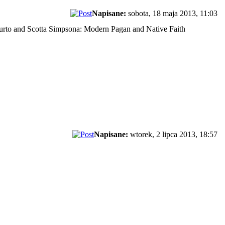
Napisane:
sobota, 18 maja 2013, 11:03
murto and Scotta Simpsona: Modern Pagan and Native Faith
Napisane:
wtorek, 2 lipca 2013, 18:57