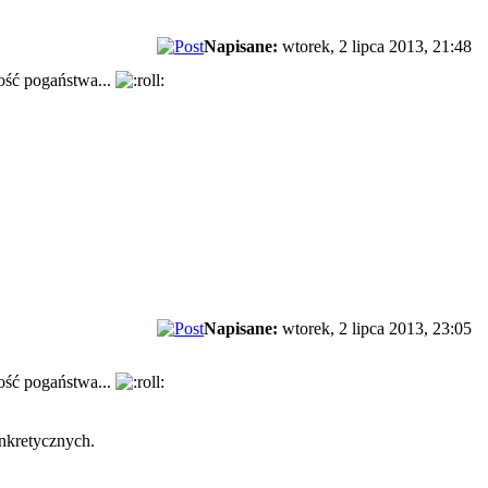
Napisane:
wtorek, 2 lipca 2013, 21:48
łość pogaństwa...
Napisane:
wtorek, 2 lipca 2013, 23:05
łość pogaństwa...
nkretycznych.