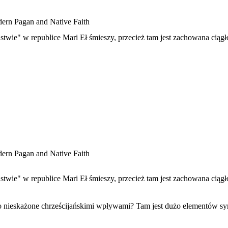
ern Pagan and Native Faith
twie" w republice Mari Eł śmieszy, przecież tam jest zachowana ciąg
ern Pagan and Native Faith
twie" w republice Mari Eł śmieszy, przecież tam jest zachowana ciąg
o nieskażone chrześcijańskimi wpływami? Tam jest dużo elementów sy