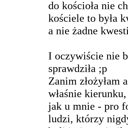
do kościoła nie ch
kościele to była k
a nie żadne kwestie
I oczywiście nie 
sprawdziła ;p
Zanim złożyłam a
właśnie kierunku, 
jak u mnie - pro 
ludzi, którzy nig