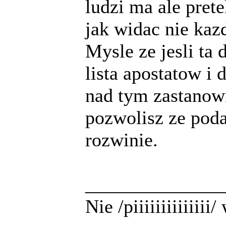
ludzi ma ale pret
jak widac nie kaz
Mysle ze jesli ta
lista apostatow i 
nad tym zastanowi
pozwolisz ze poda
rozwinie.
______________
Nie /piiiiiiiiiiiii