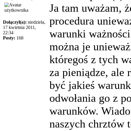
Ja tam uważam, ż
procedura uniewa
Dołączył(a):
niedziela,
17 kwietnia 2011,
warunki ważności
22:34
Posty:
168
można je unieważ
któregoś z tych w
za pieniądze, al
być jakieś warunk
odwołania go z p
warunków. Wiadom
naszych chrztów t