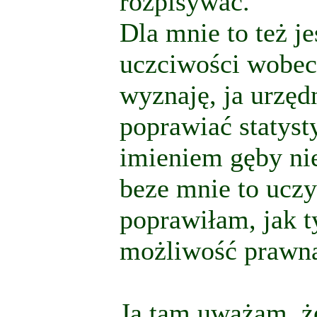
rozpisywać.
Dla mnie to też je
uczciwości wobec 
wyznaję, ja urzęd
poprawiać statyst
imieniem gęby nie
beze mnie to uczy
poprawiłam, jak t
możliwość prawną
Ja tam uważam, ż