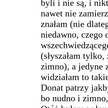
byli i nie są, i n
nawet nie zamierza
znałam (nie dlate
niedawno, czego 
wszechwiedzącego 
(słyszałam tylko,
zimno), a jedyne z
widziałam to taki
Donat patrzy jakb
bo nudno i zimno,