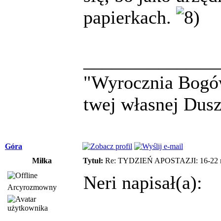
papierkach.
______________
"Wyrocznia Bogów
twej własnej Dusz
Góra
Miłka
Tytuł:
Re: TYDZIEŃ APOSTAZJI: 16-22 m
Neri napisał(a):
Arcyrozmowny