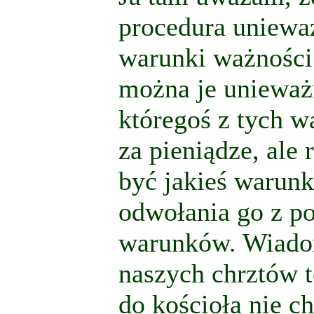
procedura uniewa
warunki ważności
można je unieważ
któregoś z tych w
za pieniądze, al
być jakieś warunk
odwołania go z p
warunków. Wiadom
naszych chrztów t
do kościoła nie ch