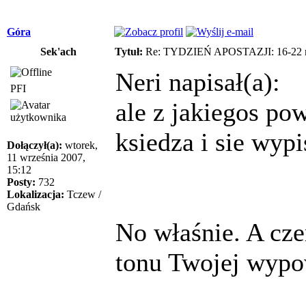
Góra
Sek'ach
Tytuł:
Re: TYDZIEŃ APOSTAZJI: 16-22 m
Neri napisał(a):
PFI
ale z jakiegos po
ksiedza i sie wypi
Dołączył(a):
wtorek,
11 września 2007,
15:12
Posty:
732
Lokalizacja:
Tczew /
Gdańsk
No właśnie. A cz
tonu Twojej wypo