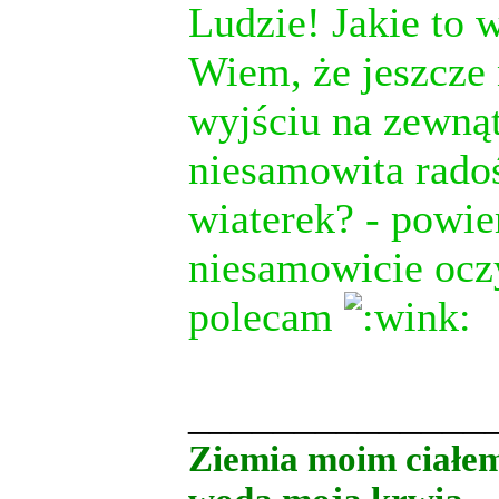
Ludzie! Jakie to 
Wiem, że jeszcze n
wyjściu na zewnąt
niesamowita rado
wiaterek? - powi
niesamowicie ocz
polecam
______________
Ziemia moim ciałe