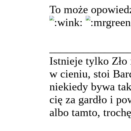
To może opowiedz
______________
Istnieje tylko Zło
w cieniu, stoi Bar
niekiedy bywa tak
cię za gardło i po
albo tamto, troch