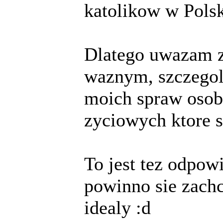
katolikow w Polsk
Dlatego uwazam ze
waznym, szczegoln
moich spraw osob
zyciowych ktore 
To jest tez odpow
powinno sie zachc
idealy :d