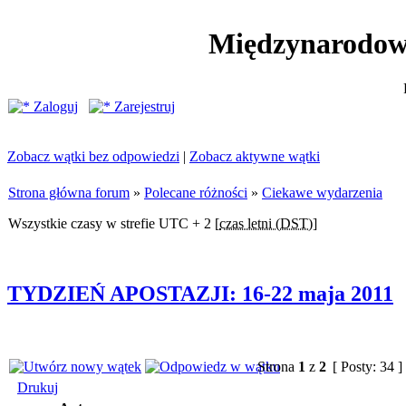
Międzynarodow
Zaloguj
Zarejestruj
Zobacz wątki bez odpowiedzi
|
Zobacz aktywne wątki
Strona główna forum
»
Polecane różności
»
Ciekawe wydarzenia
Wszystkie czasy w strefie UTC + 2 [
czas letni (DST)
]
TYDZIEŃ APOSTAZJI: 16-22 maja 2011
Strona
1
z
2
[ Posty: 34 ]
Drukuj