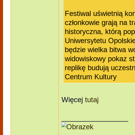
Festiwal uświetnią ko
członkowie grają na t
historyczna, którą pop
Uniwersytetu Opolski
będzie wielka bitwa w
widowiskowy pokaz str
replikę budują uczest
Centrum Kultury
Więcej
tutaj
_________________