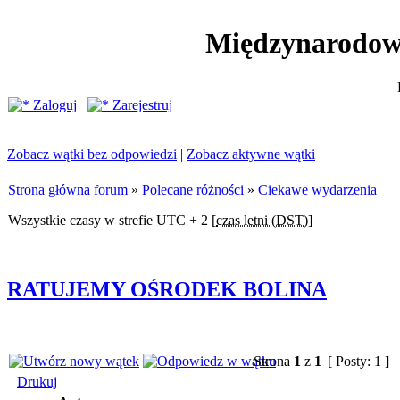
Międzynarodow
Zaloguj
Zarejestruj
Zobacz wątki bez odpowiedzi
|
Zobacz aktywne wątki
Strona główna forum
»
Polecane różności
»
Ciekawe wydarzenia
Wszystkie czasy w strefie UTC + 2 [
czas letni (DST)
]
RATUJEMY OŚRODEK BOLINA
Strona
1
z
1
[ Posty: 1 ]
Drukuj