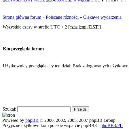
Strona główna forum
»
Polecane różności
»
Ciekawe wydarzenia
Wszystkie czasy w strefie UTC + 2 [
czas letni (DST)
]
Kto przegląda forum
Użytkownicy przeglądający ten dział: Brak zalogowanych użytkown
Szukaj:
Powered by
phpBB
© 2000, 2002, 2005, 2007 phpBB Group
Przyjazne użytkownikom polskie wsparcie phpBB3 -
phpBB3.PL