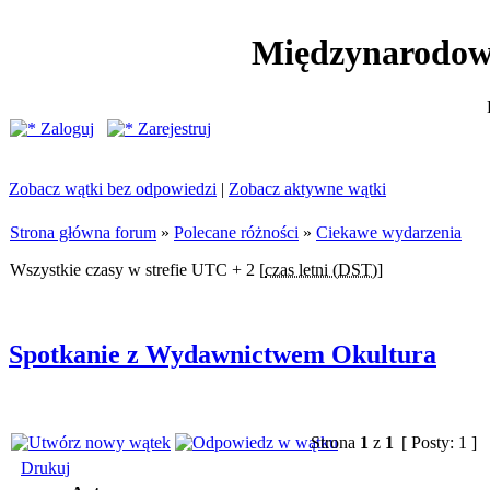
Międzynarodow
Zaloguj
Zarejestruj
Zobacz wątki bez odpowiedzi
|
Zobacz aktywne wątki
Strona główna forum
»
Polecane różności
»
Ciekawe wydarzenia
Wszystkie czasy w strefie UTC + 2 [
czas letni (DST)
]
Spotkanie z Wydawnictwem Okultura
Strona
1
z
1
[ Posty: 1 ]
Drukuj