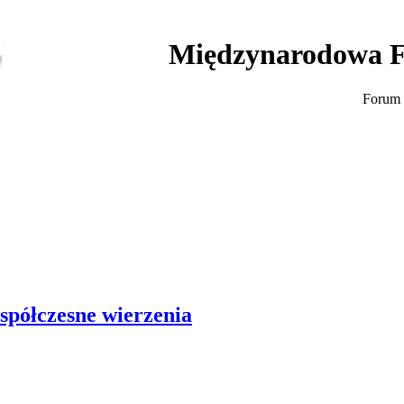
Międzynarodowa F
Forum 
spółczesne wierzenia