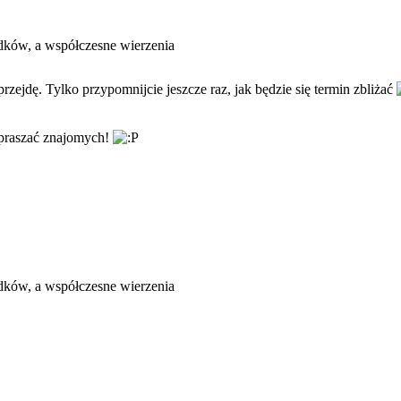
dków, a współczesne wierzenia
rzejdę. Tylko przypomnijcie jeszcze raz, jak będzie się termin zbliżać
apraszać znajomych!
dków, a współczesne wierzenia