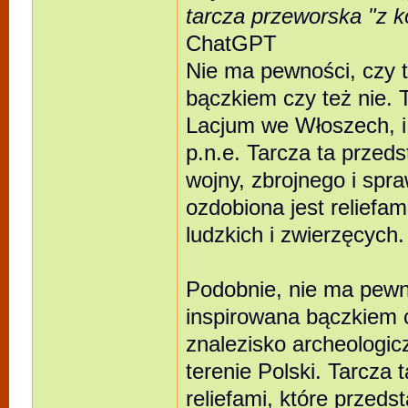
tarcza przeworska "z 
ChatGPT
Nie ma pewności, czy t
bączkiem czy też nie. T
Lacjum we Włoszech, i 
p.n.e. Tarcza ta przed
wojny, zbrojnego i spra
ozdobiona jest reliefam
ludzkich i zwierzęcych.
Podobnie, nie ma pewno
inspirowana bączkiem c
znalezisko archeologicz
terenie Polski. Tarcza 
reliefami, które przedst