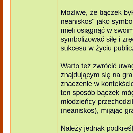
Możliwe, że bączek był
neaniskos" jako symbol
mieli osiągnąć w swoi
symbolizować siłę i zrę
sukcesu w życiu publi
Warto też zwrócić uwag
znajdującym się na gra
znaczenie w kontekście
ten sposób bączek móg
młodzieńcy przechodzil
(neaniskos), mijając gr
Należy jednak podkreśl