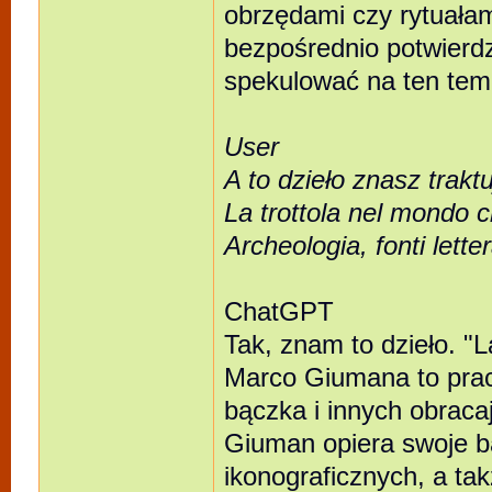
obrzędami czy rytuałami
bezpośrednio potwierdz
spekulować na ten tem
User
A to dzieło znasz trak
La trottola nel mondo c
Archeologia, fonti lette
ChatGPT
Tak, znam to dzieło. "L
Marco Giumana to prac
bączka i innych obraca
Giuman opiera swoje ba
ikonograficznych, a ta