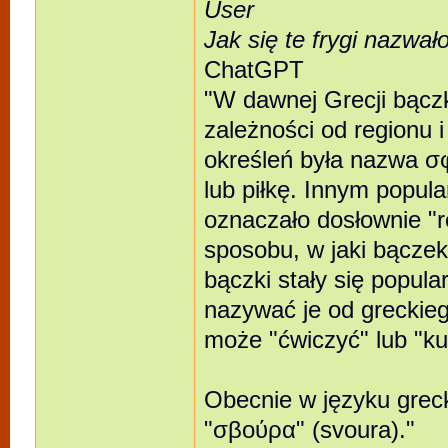
User
Jak się te frygi nazwa
ChatGPT
"W dawnej Grecji bącz
zależności od regionu 
określeń była nazwa σφ
lub piłkę. Innym popul
oznaczało dosłownie "rę
sposobu, w jaki bączek
bączki stały się popul
nazywać je od greckie
może "ćwiczyć" lub "k
Obecnie w języku greck
"σβούρα" (svoura)."