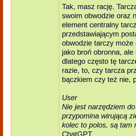
Tak, masz rację. Tarcz
swoim obwodzie oraz na
element centralny tarc
przedstawiającym posta
obwodzie tarczy może 
jako broń obronna, ale
dlatego często tę tarc
razie, to, czy tarcza p
bączkiem czy też nie, p
User
Nie jest narzędziem do 
przypomina wirującą zi
kolec to polos, są tam 
ChatGPT