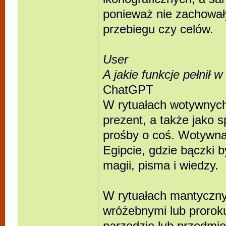
ponieważ nie zachował
przebiegu czy celów.
User
A jakie funkcje pełnił
ChatGPT
W rytuałach wotywnych
prezent, a także jako 
prośby o coś. Wotywna
Egipcie, gdzie bączki 
magii, pisma i wiedzy.
W rytuałach mantyczny
wróżebnymi lub prorok