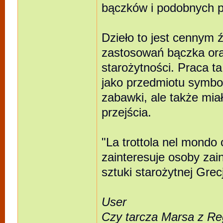
bączków i podobnych 
Dzieło to jest cennym 
zastosowań bączka ora
starożytności. Praca ta
jako przedmiotu symboli
zabawki, ale także mia
przejścia.
"La trottola nel mondo 
zainteresuje osoby zain
sztuki starożytnej Grec
User
Czy tarcza Marsa z Re