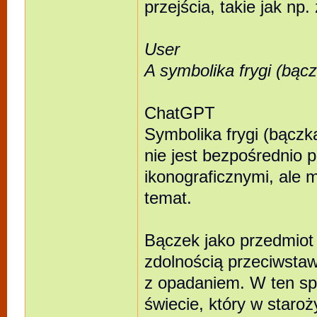
przejścia, takie jak np.
User
A symbolika frygi (bąc
ChatGPT
Symbolika frygi (bączk
nie jest bezpośrednio p
ikonograficznymi, ale
temat.
Bączek jako przedmiot
zdolnością przeciwstaw
z opadaniem. W ten sp
świecie, który w staroż