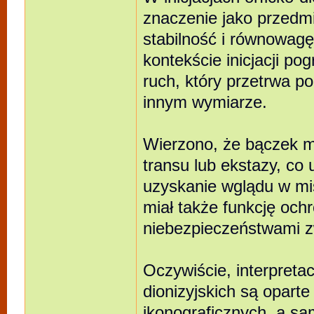
znaczenie jako przedmi
stabilność i równowagę
kontekście inicjacji p
ruch, który przetrwa po
innym wymiarze.
Wierzono, że bączek 
transu lub ekstazy, co
uzyskanie wglądu w mi
miał także funkcję och
niebezpieczeństwami z
Oczywiście, interpretacj
dionizyjskich są oparte 
ikonograficznych, a sam