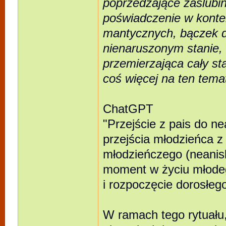
poprzedzające zaślubiny,
poświadczenie w konte
mantycznych, bączek d
nienaruszonym stanie, 
przemierzająca cały st
coś więcej na ten temat
ChatGPT
"Przejście z pais do ne
przejścia młodzieńca z
młodzieńczego (neanisk
moment w życiu młodeg
i rozpoczęcie dorosłego
W ramach tego rytuału,