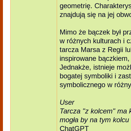
geometrię. Charakterys
znajdują się na jej obw
Mimo że bączek był p
w różnych kulturach i 
tarcza Marsa z Regii l
inspirowane bączkiem, 
Jednakże, istnieje możl
bogatej symboliki i za
symbolicznego w różnyc
User
Tarcza "z kolcem" ma k
mogła by na tym kolcu
ChatGPT