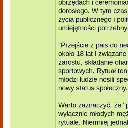
obrzędach i ceremoniac
dorosłego. W tym czasi
życia publicznego i poli
umiejętności potrzebny
"Przejście z pais do n
około 18 lat i związane
zarostu, składanie ofi
sportowych. Rytuał ten
młodzi ludzie nosili spe
nowy status społeczny.
Warto zaznaczyć, że "p
wyłącznie młodych mężc
rytuale. Niemniej jedna