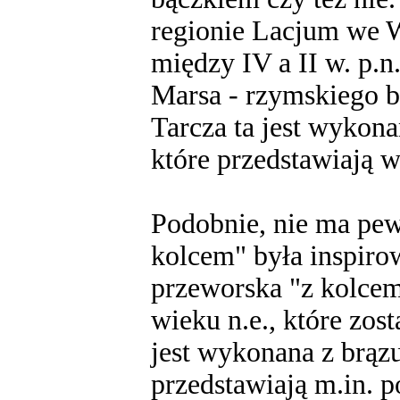
regionie Lacjum we W
między IV a II w. p.n
Marsa - rzymskiego b
Tarcza ta jest wykona
które przedstawiają w
Podobnie, nie ma pew
kolcem" była inspiro
przeworska "z kolcem
wieku n.e., które zost
jest wykonana z brązu
przedstawiają m.in. po