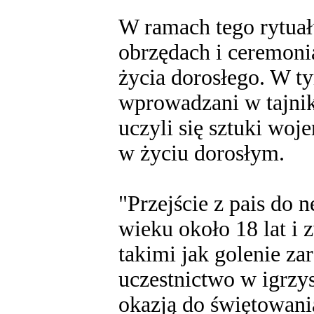
W ramach tego rytuał
obrzędach i ceremoni
życia dorosłego. W ty
wprowadzani w tajniki
uczyli się sztuki woj
w życiu dorosłym.
"Przejście z pais do 
wieku około 18 lat i
takimi jak golenie za
uczestnictwo w igrzys
okazją do świętowania