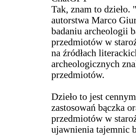
Tak, znam to dzieło. 
autorstwa Marco Giu
badaniu archeologii b
przedmiotów w staroż
na źródłach literackic
archeologicznych zna
przedmiotów.
Dzieło to jest cenny
zastosowań bączka or
przedmiotów w staroży
ujawnienia tajemnic 