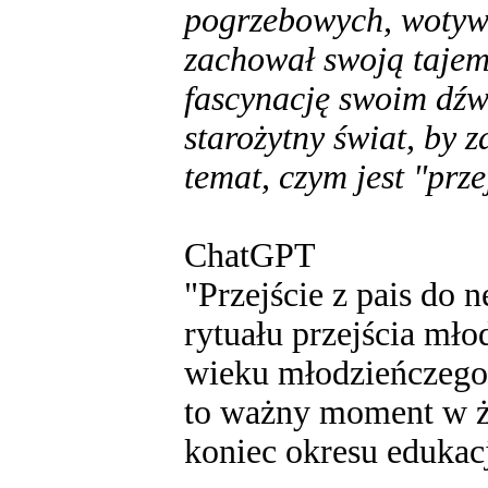
pogrzebowych, wotywn
zachował swoją tajem
fascynację swoim dźw
starożytny świat, by 
temat, czym jest "prze
ChatGPT
"Przejście z pais do 
rytuału przejścia mło
wieku młodzieńczego 
to ważny moment w ż
koniec okresu edukacj