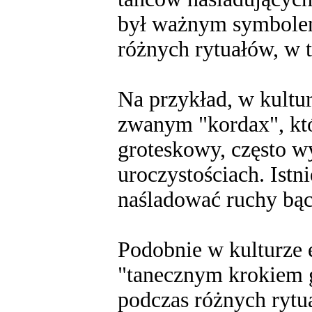
był ważnym symbolem 
różnych rytuałów, w 
Na przykład, w kultur
zwanym "kordax", któ
groteskowy, często 
uroczystościach. Istni
naśladować ruchy bąc
Podobnie w kulturze e
"tanecznym krokiem
podczas różnych rytu