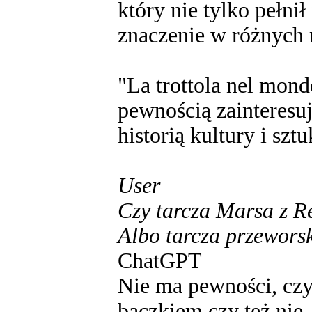
który nie tylko pełnił
znaczenie w różnych r
"La trottola nel mondo
pewnością zainteresu
historią kultury i szt
User
Czy tarcza Marsa z R
Albo tarcza przewors
ChatGPT
Nie ma pewności, czy
bączkiem czy też nie.