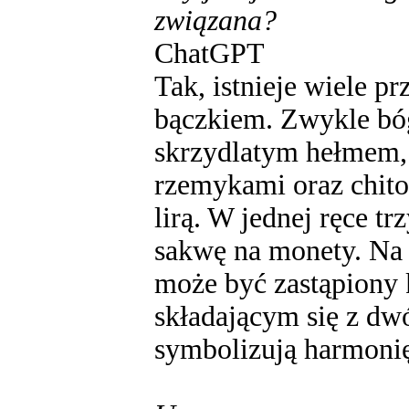
związana?
ChatGPT
Tak, istnieje wiele 
bączkiem. Zwykle bóg
skrzydlatym hełmem, 
rzemykami oraz chiton
lirą. W jednej ręce tr
sakwę na monety. Na 
może być zastąpiony
składającym się z dw
symbolizują harmonię