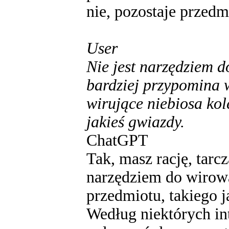
nie, pozostaje przedmi
User
Nie jest narzędziem d
bardziej przypomina w
wirujące niebiosa kole
jakieś gwiazdy.
ChatGPT
Tak, masz rację, tarc
narzędziem do wirowa
przedmiotu, takiego j
Według niektórych inte