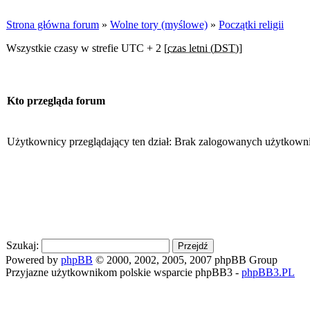
Strona główna forum
»
Wolne tory (myślowe)
»
Początki religii
Wszystkie czasy w strefie UTC + 2 [
czas letni (DST)
]
Kto przegląda forum
Użytkownicy przeglądający ten dział: Brak zalogowanych użytkown
Szukaj:
Powered by
phpBB
© 2000, 2002, 2005, 2007 phpBB Group
Przyjazne użytkownikom polskie wsparcie phpBB3 -
phpBB3.PL