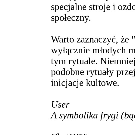
specjalne stroje i oz
społeczny.
Warto zaznaczyć, że "
wyłącznie młodych mę
tym rytuale. Niemniej 
podobne rytuały przej
inicjacje kultowe.
User
A symbolika frygi (bą