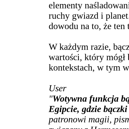
elementy naśladowani
ruchy gwiazd i plane
dowodu na to, że ten 
W każdym razie, bącz
wartości, który mógł
kontekstach, w tym w 
User
"
Wotywna funkcja bą
Egipcie, gdzie bączk
patronowi magii, pism