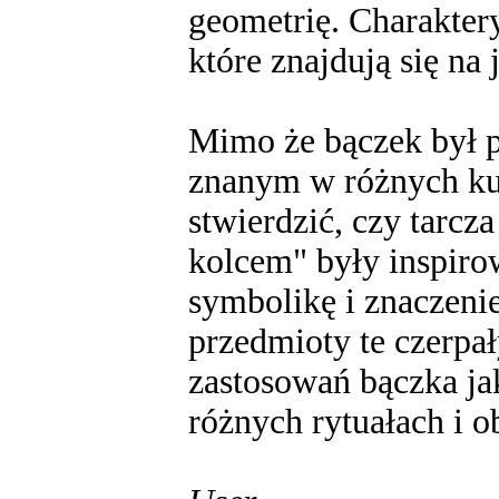
geometrię. Charakter
które znajdują się na 
Mimo że bączek był 
znanym w różnych kul
stwierdzić, czy tarcz
kolcem" były inspiro
symbolikę i znaczenie
przedmioty te czerpał
zastosowań bączka j
różnych rytuałach i o