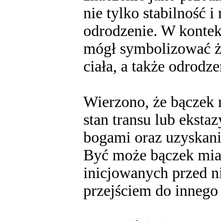
nie tylko stabilność 
odrodzenie. W kontek
mógł symbolizować ży
ciała, a także odrod
Wierzono, że bączek
stan transu lub eksta
bogami oraz uzyskani
Być może bączek miał
inicjowanych przed 
przejściem do innego