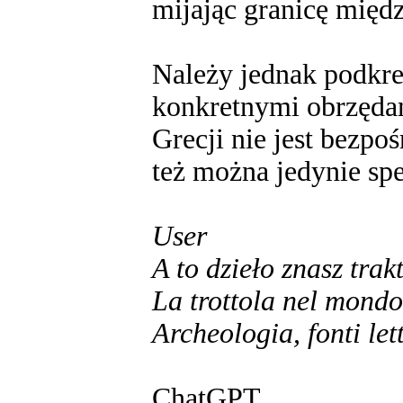
mijając granicę międ
Należy jednak podkre
konkretnymi obrzędam
Grecji nie jest bezpo
też można jedynie sp
User
A to dzieło znasz tr
La trottola nel mondo
Archeologia, fonti let
ChatGPT