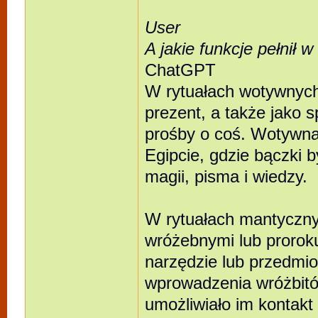
User
A jakie funkcje pełnił
ChatGPT
W rytuałach wotywnych
prezent, a także jako 
prośby o coś. Wotywna
Egipcie, gdzie bączki 
magii, pisma i wiedzy.
W rytuałach mantyczny
wróżebnymi lub prorok
narzędzie lub przedmi
wprowadzenia wróżbitów
umożliwiało im kontakt