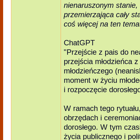
nienaruszonym stanie, 
przemierzająca cały st
coś więcej na ten temat
ChatGPT
"Przejście z pais do ne
przejścia młodzieńca z
młodzieńczego (neanisk
moment w życiu młodeg
i rozpoczęcie dorosłego
W ramach tego rytuału,
obrzędach i ceremoniac
dorosłego. W tym czasi
życia publicznego i poli