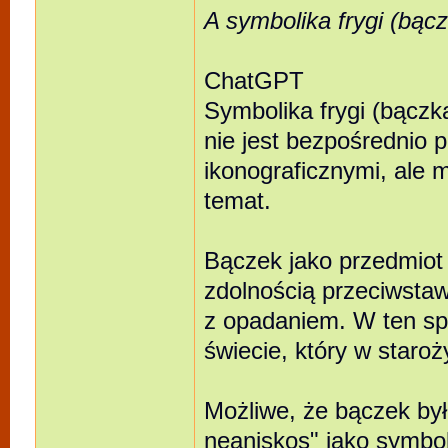
A symbolika frygi (bąc
ChatGPT
Symbolika frygi (bączk
nie jest bezpośrednio p
ikonograficznymi, ale
temat.
Bączek jako przedmiot
zdolnością przeciwstaw
z opadaniem. W ten sp
świecie, który w staroż
Możliwe, że bączek był
neaniskos" jako symbol