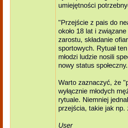
umiejętności potrzebny
"Przejście z pais do n
około 18 lat i związane
zarostu, składanie ofi
sportowych. Rytuał ten
młodzi ludzie nosili spe
nowy status społeczny.
Warto zaznaczyć, że "p
wyłącznie młodych mężc
rytuale. Niemniej jedna
przejścia, takie jak np.
User