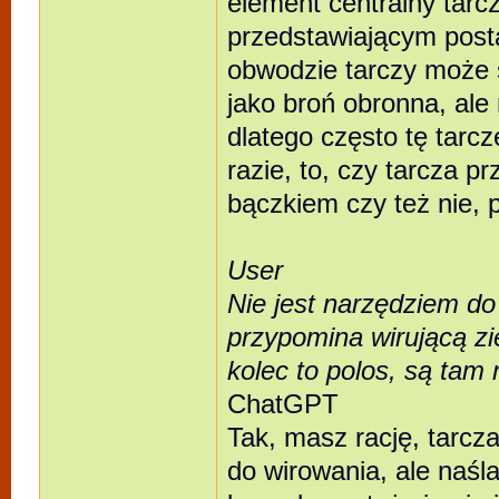
element centralny tarc
przedstawiającym posta
obwodzie tarczy może 
jako broń obronna, ale
dlatego często tę tarc
razie, to, czy tarcza p
bączkiem czy też nie, p
User
Nie jest narzędziem do 
przypomina wirującą zi
kolec to polos, są tam 
ChatGPT
Tak, masz rację, tarcz
do wirowania, ale naśl