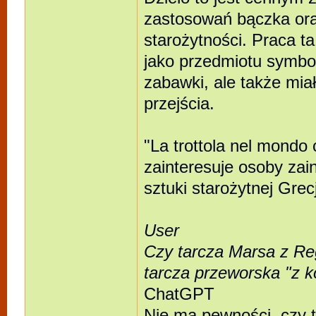
zastosowań bączka ora
starożytności. Praca ta
jako przedmiotu symboli
zabawki, ale także mia
przejścia.
"La trottola nel mondo 
zainteresuje osoby zain
sztuki starożytnej Grec
User
Czy tarcza Marsa z Re
tarcza przeworska "z 
ChatGPT
Nie ma pewności, czy t