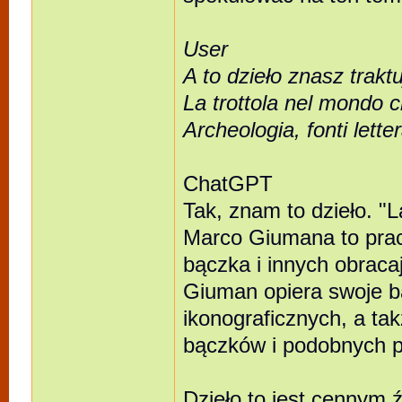
User
A to dzieło znasz trak
La trottola nel mondo c
Archeologia, fonti lette
ChatGPT
Tak, znam to dzieło. "L
Marco Giumana to prac
bączka i innych obraca
Giuman opiera swoje ba
ikonograficznych, a ta
bączków i podobnych 
Dzieło to jest cennym 