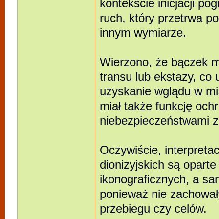
kontekście inicjacji p
ruch, który przetrwa po
innym wymiarze.
Wierzono, że bączek 
transu lub ekstazy, co
uzyskanie wglądu w mi
miał także funkcję och
niebezpieczeństwami z
Oczywiście, interpretacj
dionizyjskich są oparte 
ikonograficznych, a sam
ponieważ nie zachował
przebiegu czy celów.