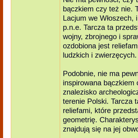
bączkiem czy też nie. T
Lacjum we Włoszech, i 
p.n.e. Tarcza ta przed
wojny, zbrojnego i spra
ozdobiona jest reliefam
ludzkich i zwierzęcych.
Podobnie, nie ma pewno
inspirowana bączkiem c
znalezisko archeologicz
terenie Polski. Tarcza 
reliefami, które przedst
geometrię. Charakterys
znajdują się na jej obw