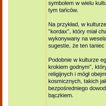
symbolem w wielu kultu
tym tańców.
Na przykład, w kulturze
"kordax", który miał ch
wykonywany na weselach
sugestie, że ten tanie
Podobnie w kulturze eg
krokiem godnym", któr
religijnych i mógł ob
kosmicznych, takich ja
bezpośredniego dowodu 
bączkiem.