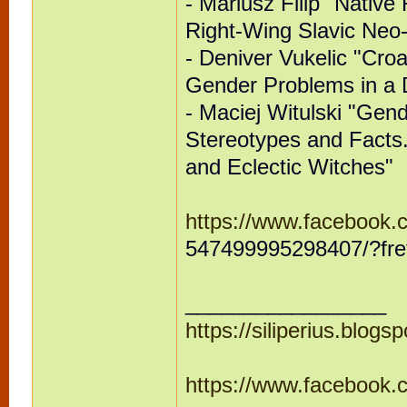
- Mariusz Filip "Native
Right-Wing Slavic Neo
- Deniver Vukelic "Croa
Gender Problems in a
- Maciej Witulski "Gen
Stereotypes and Facts.
and Eclectic Witches"
https://www.facebook.c
547499995298407/?fre
_________________
https://siliperius.blogs
https://www.facebook