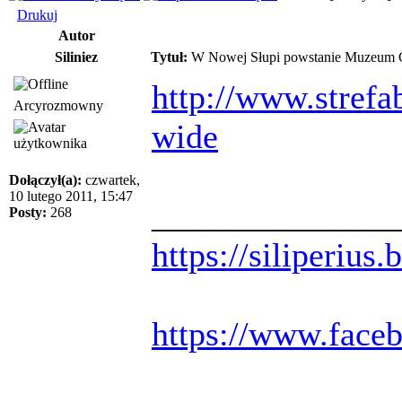
Drukuj
Autor
Siliniez
Tytuł:
W Nowej Słupi powstanie Muzeum 
http://www.strefab
Arcyrozmowny
wide
Dołączył(a):
czwartek,
10 lutego 2011, 15:47
______________
Posty:
268
https://siliperius
https://www.face