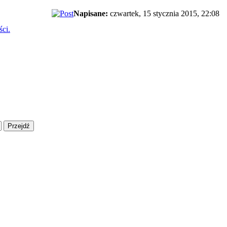
Napisane:
czwartek, 15 stycznia 2015, 22:08
ści.