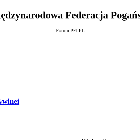
ędzynarodowa Federacja Pogań
Forum PFI PL
Gwinei