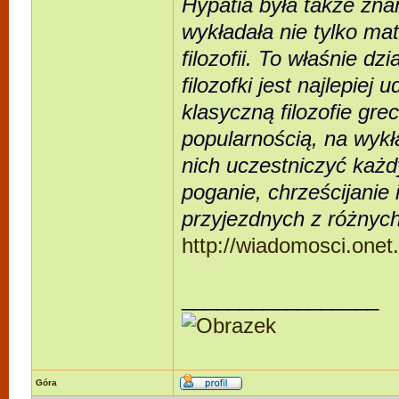
Hypatia była także zna
wykładała nie tylko mat
filozofii. To właśnie dzi
filozofki jest najlepi
klasyczną filozofie gre
popularnością, na wykł
nich uczestniczyć każd
poganie, chrześcijanie
przyjezdnych z różnych
http://wiadomosci.onet.
_________________
Góra