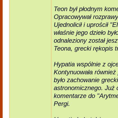
Teon był płodnym kome
Opracowywał rozprawy 
Ujednolicił i uprościł 
właśnie jego dzieło by
odnaleziony został jes
Teona, grecki rękopis t
Hypatia wspólnie z oj
Kontynuowała również 
było zachowanie greck
astronomicznego. Już 
komentarze do "Arytmet
Pergi.