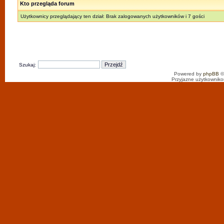
Kto przegląda forum
Użytkownicy przeglądający ten dział: Brak zalogowanych użytkowników i 7 gości
Szukaj:
Powered by
phpBB
©
Przyjazne użytkowniko