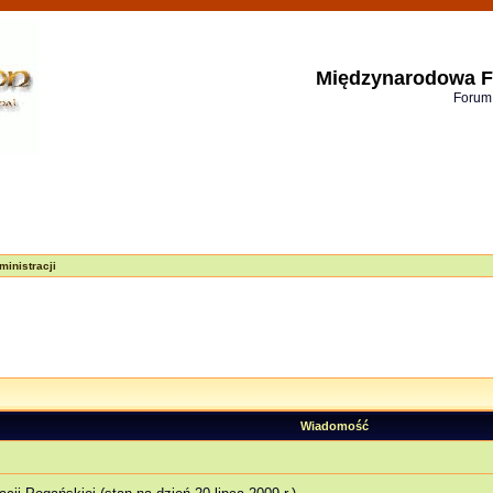
Międzynarodowa F
Forum
inistracji
Wiadomość