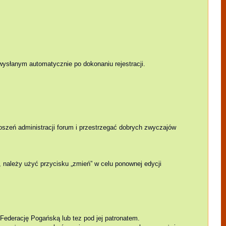
wysłanym automatycznie po dokonaniu rejestracji.
.
oszeń administracji forum i przestrzegać dobrych zwyczajów
, należy użyć przycisku „zmień” w celu ponownej edycji
ederację Pogańską lub tez pod jej patronatem.