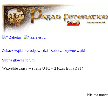
Zaloguj
Zarejestruj
Zobacz wątki bez odpowiedzi
|
Zobacz aktywne wątki
Strona główna forum
Wszystkie czasy w strefie UTC + 2 [
czas letni (DST)
]
Nie ma nowsz