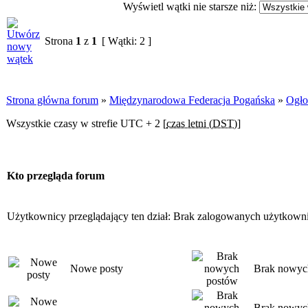
Wyświetl wątki nie starsze niż:
Strona
1
z
1
[ Wątki: 2 ]
Strona główna forum
»
Międzynarodowa Federacja Pogańska
»
Ogło
Wszystkie czasy w strefie UTC + 2 [
czas letni (DST)
]
Kto przegląda forum
Użytkownicy przeglądający ten dział: Brak zalogowanych użytkown
Nowe posty
Brak nowyc
Brak nowych