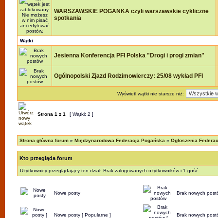
WARSZAWSKIE POGANKA czyli warszawskie cykliczne
spotkania
Wątki
Jesienna Konferencja PFI Polska "Drogi i progi zmian"
Ogólnopolski Zjazd Rodzimowierczy: 25/08 wykład PFI
Wyświetl wątki nie starsze niż:
Strona
1
z
1
[ Wątki: 2 ]
Strona główna forum
»
Międzynarodowa Federacja Pogańska
»
Ogłoszenia Federac
Kto przegląda forum
Użytkownicy przeglądający ten dział: Brak zalogowanych użytkowników i 1 gość
Nowe posty
Brak nowych post
Nowe posty [ Popularne ]
Brak nowych postó