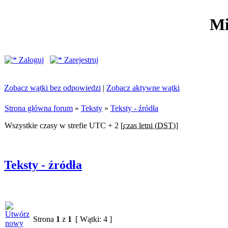
Mi
Zaloguj
Zarejestruj
Zobacz wątki bez odpowiedzi
|
Zobacz aktywne wątki
Strona główna forum
»
Teksty
»
Teksty - źródła
Wszystkie czasy w strefie UTC + 2 [
czas letni (DST)
]
Teksty - źródła
Strona
1
z
1
[ Wątki: 4 ]