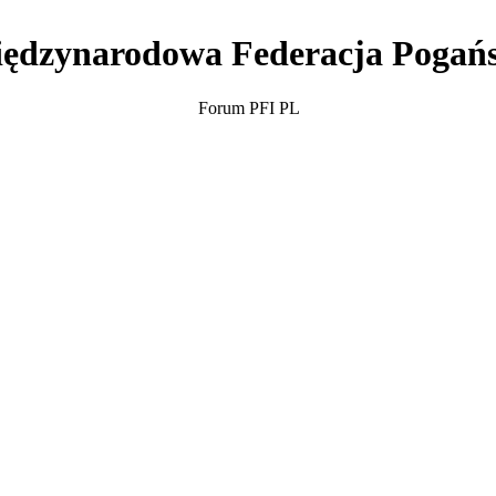
ędzynarodowa Federacja Pogań
Forum PFI PL