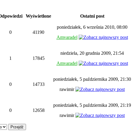
dpowiedzi
Wyświetlone
Ostatni post
poniedziałek, 6 września 2010, 08:00
0
41190
Amvaradel
niedziela, 20 grudnia 2009, 21:54
1
17845
Amvaradel
poniedziałek, 5 października 2009, 21:30
0
14733
rawimir
poniedziałek, 5 października 2009, 21:19
0
12658
rawimir