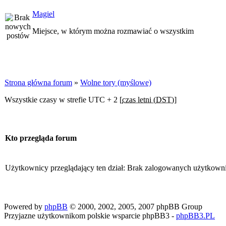
Magiel
Miejsce, w którym można rozmawiać o wszystkim
Strona główna forum
»
Wolne tory (myślowe)
Wszystkie czasy w strefie UTC + 2 [
czas letni (DST)
]
Kto przegląda forum
Użytkownicy przeglądający ten dział: Brak zalogowanych użytkown
Powered by
phpBB
© 2000, 2002, 2005, 2007 phpBB Group
Przyjazne użytkownikom polskie wsparcie phpBB3 -
phpBB3.PL