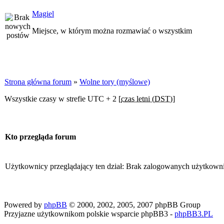
Magiel
Miejsce, w którym można rozmawiać o wszystkim
Strona główna forum
»
Wolne tory (myślowe)
Wszystkie czasy w strefie UTC + 2 [
czas letni (DST)
]
Kto przegląda forum
Użytkownicy przeglądający ten dział: Brak zalogowanych użytkown
Powered by
phpBB
© 2000, 2002, 2005, 2007 phpBB Group
Przyjazne użytkownikom polskie wsparcie phpBB3 -
phpBB3.PL