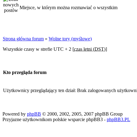
Miejsce, w którym można rozmawiać o wszystkim
Strona główna forum
»
Wolne tory (myślowe)
Wszystkie czasy w strefie UTC + 2 [
czas letni (DST)
]
Kto przegląda forum
Użytkownicy przeglądający ten dział: Brak zalogowanych użytkown
Powered by
phpBB
© 2000, 2002, 2005, 2007 phpBB Group
Przyjazne użytkownikom polskie wsparcie phpBB3 -
phpBB3.PL