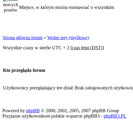
Miejsce, w którym można rozmawiać o wszystkim
Strona główna forum
»
Wolne tory (myślowe)
Wszystkie czasy w strefie UTC + 2 [
czas letni (DST)
]
Kto przegląda forum
Użytkownicy przeglądający ten dział: Brak zalogowanych użytkown
Powered by
phpBB
© 2000, 2002, 2005, 2007 phpBB Group
Przyjazne użytkownikom polskie wsparcie phpBB3 -
phpBB3.PL