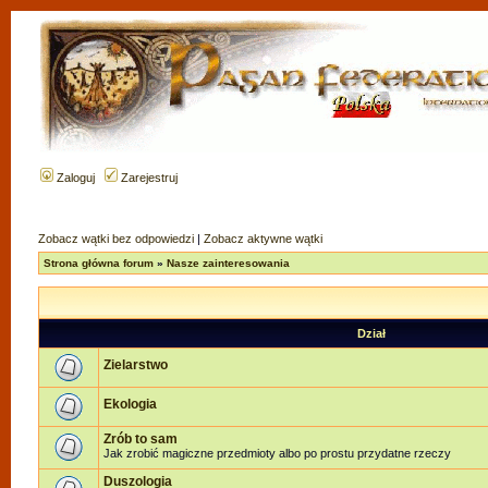
Zaloguj
Zarejestruj
Zobacz wątki bez odpowiedzi
|
Zobacz aktywne wątki
Strona główna forum
»
Nasze zainteresowania
Dział
Zielarstwo
Ekologia
Zrób to sam
Jak zrobić magiczne przedmioty albo po prostu przydatne rzeczy
Duszologia