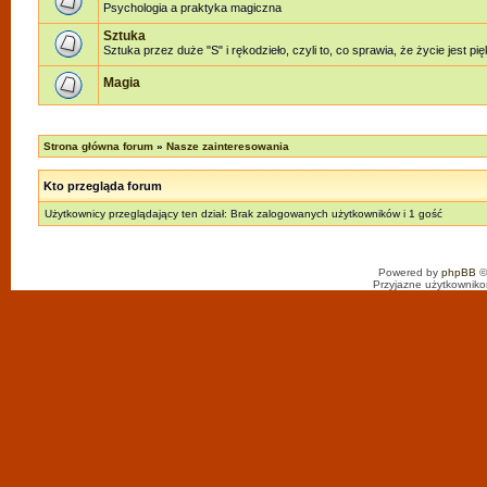
Psychologia a praktyka magiczna
Sztuka
Sztuka przez duże "S" i rękodzieło, czyli to, co sprawia, że życie jest pi
Magia
Strona główna forum
»
Nasze zainteresowania
Kto przegląda forum
Użytkownicy przeglądający ten dział: Brak zalogowanych użytkowników i 1 gość
Powered by
phpBB
©
Przyjazne użytkowniko