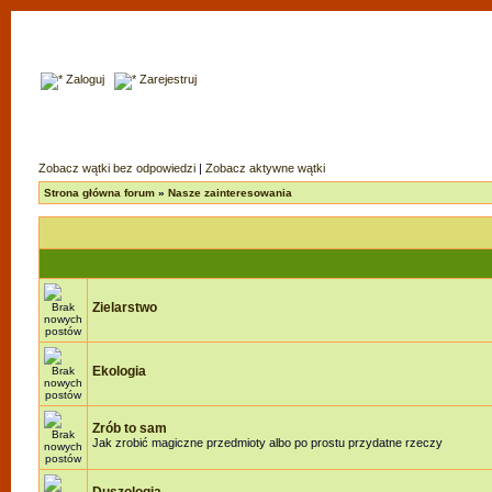
Zaloguj
Zarejestruj
Zobacz wątki bez odpowiedzi
|
Zobacz aktywne wątki
Strona główna forum
»
Nasze zainteresowania
Zielarstwo
Ekologia
Zrób to sam
Jak zrobić magiczne przedmioty albo po prostu przydatne rzeczy