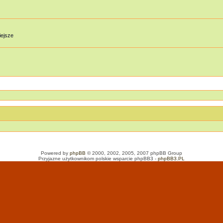
iejsze
Powered by
phpBB
© 2000, 2002, 2005, 2007 phpBB Group
Przyjazne użytkownikom polskie wsparcie phpBB3 -
phpBB3.PL