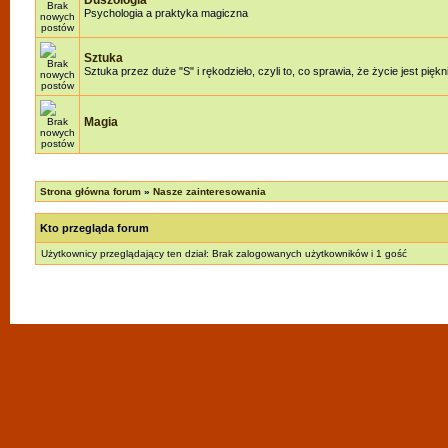
Duszologia
Psychologia a praktyka magiczna
Sztuka
Sztuka przez duże "S" i rękodzieło, czyli to, co sprawia, że życie jest piękn
Magia
Strona główna forum
»
Nasze zainteresowania
Kto przegląda forum
Użytkownicy przeglądający ten dział: Brak zalogowanych użytkowników i 1 gość